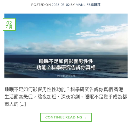
POSTED ON
2026-07-02
BY
MANLIFE編輯部
02
7 月
睡眠不足如何影響男性性功能？科學研究告訴你真相 香港
生活節奏急促，熬夜加班、深夜追劇、睡眠不足幾乎成為都
市人的 […]
CONTINUE READING
→