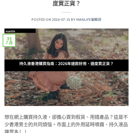
度買正貨？
POSTED ON
2026-07-31
BY
MANLIFE編輯部
31
7 月
想在網上購買持久液，卻擔心買到假貨、用錯產品？這是不
少香港男士的共同煩惱。市面上的外用延時噴霧、持久液品
牌眾多 […]