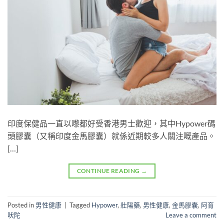
印度保健品一直以嚟都好受香港男士歡迎，其中Hypower碼
頭膠囊（又稱印度金馬膠囊）就係近期較多人關注嘅產品。
[…]
CONTINUE READING
→
Posted in
男性健康
|
Tagged
Hypower
,
壯陽藥
,
男性健康
,
金馬膠囊
,
阿育
吠陀
Leave a comment