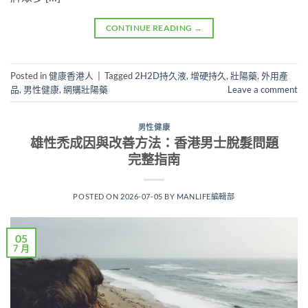
CONTINUE READING
→
Posted in
健康香港人
|
Tagged
2H2D持久液
,
增硬持久
,
壯陽藥
,
外用產
品
,
男性健康
,
網購壯陽藥
Leave a comment
男性健康
雄性禿成因與改善方法：香港男士脫髮問題
完整指南
POSTED ON
2026-07-05
BY
MANLIFE編輯部
05
7 月