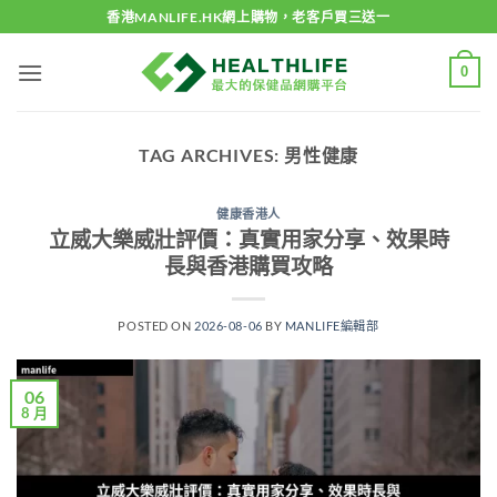
Skip
香港MANLIFE.HK網上購物，老客戶買三送一
to
content
0
TAG ARCHIVES:
男性健康
健康香港人
立威大樂威壯評價：真實用家分享、效果時
長與香港購買攻略
POSTED ON
2026-08-06
BY
MANLIFE編輯部
06
8 月