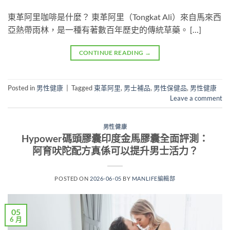
東革阿里咖啡是什麼？ 東革阿里（Tongkat Ali）來自馬來西
亞熱帶雨林，是一種有著數百年歷史的傳統草藥。 […]
CONTINUE READING
→
Posted in
男性健康
|
Tagged
東革阿里
,
男士補品
,
男性保健品
,
男性健康
Leave a comment
男性健康
Hypower碼頭膠囊印度金馬膠囊全面評測：
阿育吠陀配方真係可以提升男士活力？
POSTED ON
2026-06-05
BY
MANLIFE編輯部
05
6 月