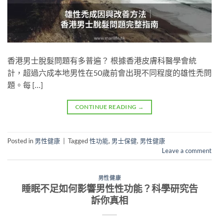
香港男士脫髮問題有多普遍？ 根據香港皮膚科醫學會統
計，超過六成本地男性在50歲前會出現不同程度的雄性禿問
題。每 […]
CONTINUE READING
→
Posted in
男性健康
|
Tagged
性功能
,
男士保健
,
男性健康
Leave a comment
男性健康
睡眠不足如何影響男性性功能？科學研究告
訴你真相