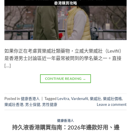
如果你正在考慮買樂威壯類藥物，立威大樂威壯（Levifil）
是香港男士討論區近一年最常被問到的學名藥之一。直接
[…]
CONTINUE READING
→
Posted in
健康香港人
|
Tagged
Levitra
,
Vardenafil
,
樂威壯
,
樂威壯價格
,
樂威壯香港
,
男士保健
,
男性健康
Leave a comment
健康香港人
持久液香港購買指南：2026年邊款好用、邊