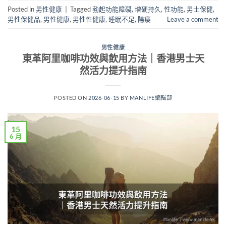
Posted in
男性健康
|
Tagged
勃起功能障礙
,
增硬持久
,
性功能
,
男士保健
,
男性保健品
,
男性健康
,
男性性健康
,
睡眠不足
,
陽痿
Leave a comment
男性健康
東革阿里咖啡功效與飲用方法｜香港男士天
然活力提升指南
POSTED ON
2026-06-15
BY
MANLIFE編輯部
15
6 月