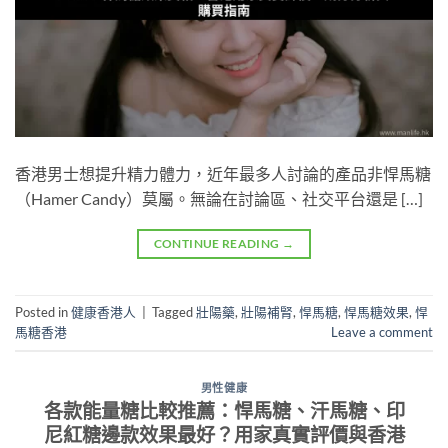
香港男士想提升精力體力，近年最多人討論的產品非悍馬糖
（Hamer Candy）莫屬。無論在討論區、社交平台還是 […]
CONTINUE READING
→
Posted in
健康香港人
|
Tagged
壯陽藥
,
壯陽補腎
,
悍馬糖
,
悍馬糖效果
,
悍
馬糖香港
Leave a comment
男性健康
各款能量糖比較推薦：悍馬糖、汗馬糖、印
尼紅糖邊款效果最好？用家真實評價與香港