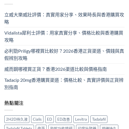
立威大樂威壯評價：真實用家分享、效果時長與香港購買攻
略
Vidalista犀利士評價：用家真實分享、價格比較與香港購買
攻略
必利勁Priligy哪裡買比較好？2026香港正貨渠道、價錢與真
假辨別攻略
威而鋼哪裡買正貨？香港2026渠道比較與價格指南
Tadacip 20mg香港購買渠道：價格比較、真實評價與正貨辨
別指南
熱點關注
2H2D持久液
Cialis
ED
ED改善
Levitra
Tadalafil
Tadalafil Tablets
偉哥
勃起功能障礙
印度壯陽藥
增硬持久