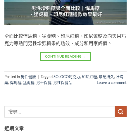
全面比較悍馬糖、猛虎糖、印尼紅糖、印尼紫糖及向天果巧
克力等熱門男性增強糖果的功效、成分和用家評價。
CONTINUE READING
→
Posted in
男性健康
|
Tagged
SOLOCO巧克力
,
印尼紅糖
,
增硬持久
,
壯陽
藥
,
悍馬糖
,
猛虎糖
,
男士保健
,
男性保健品
Leave a comment
近期文章