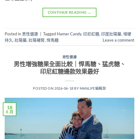
CONTINUE READING
→
Posted in
男性健康
|
Tagged
Hamer Candy
,
印尼紅糖
,
印度壯陽藥
,
增硬
持久
,
壯陽藥
,
壯陽補腎
,
悍馬糖
Leave a comment
男性健康
男性增強糖果全面比較｜悍馬糖、猛虎糖、
印尼紅糖邊款效果最好
POSTED ON
2026-06-18
BY
MANLIFE編輯部
18
6 月