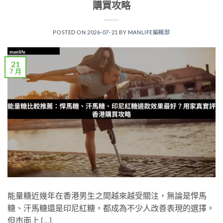
購買攻略
POSTED ON
2026-07-21
BY
MANLIFE編輯部
21
7 月
能量糖近幾年在香港男生之間越來越受關注，無論是悍馬
糖、汗馬糖還是印尼紅糖，都成為不少人改善表現的選擇。
但市面上 […]