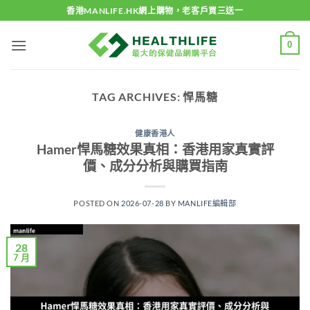
Skip
香港MANLIFE.HK網上購物，老客戶買三送一
to
content
0
TAG ARCHIVES:
悍馬糖
健康香港人
Hamer悍馬糖效果真相：香港用家真實評
價、成分分析與購買指南
POSTED ON
2026-07-28
BY
MANLIFE編輯部
28
7 月