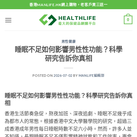
Skip
香港MANLIFE.HK網上購物，老客戶買三送一
to
content
0
男性健康
睡眠不足如何影響男性性功能？科學
研究告訴你真相
POSTED ON
2026-07-02
BY
MANLIFE編輯部
睡眠不足如何影響男性性功能？科學研究告訴你真
相
香港生活節奏急促，熬夜加班、深夜追劇、睡眠不足幾乎成
為都市人的常態。根據香港中文大學醫學院的研究，超過三
成香港成年男性每日睡眠時數不足六小時。然而，許多人並
不知道，長期睡眠不足不僅影響精神狀態和工作效率，更會