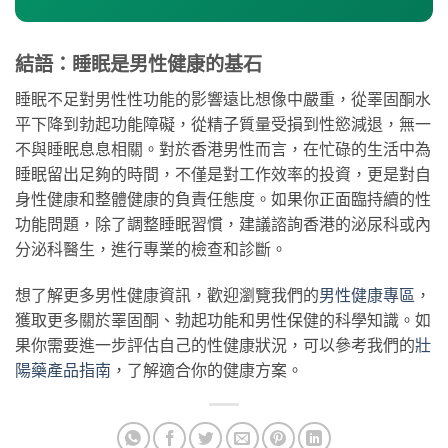
結語：睡眠是男性健康的基石
睡眠不足對男性性功能的影響遠比想像中嚴重，從睪固酮水
平下降到勃起功能障礙，從精子質量受損到性慾減退，無一
不與睡眠息息相關。對於香港男性而言，在忙碌的生活中為
睡眠留出足夠的時間，不僅是對工作效率的投資，更是對自
身性健康和整體健康的負責任態度。如果你正面臨持續的性
功能問題，除了調整睡眠習慣，建議諮詢香港的泌尿科或內
分泌科醫生，進行專業的檢查和診斷。
想了解更多男性健康資訊，歡迎瀏覽我們的
男性健康專區
，
獲取更多關於睪固酮、勃起功能和男性保健的科學知識。如
果你需要進一步評估自己的性健康狀況，可以參考我們的
壯
陽藥產品指南
，了解適合你的健康方案。