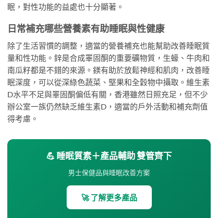
眠，對性功能的益處也十分顯著。
日常補充哪些營養素有助睡眠與性健康
除了生活習慣的調整，適當的營養補充也能幫助改善睡眠質
量和性功能。鋅是合成睪固酮的重要礦物質，生蠔、牛肉和
南瓜籽都是不錯的來源。鎂有助於放鬆神經和肌肉，改善睡
眠深度，可以從深綠色蔬菜、堅果和全穀物中攝取。維生素
D水平不足與睪固酮偏低有關，香港雖然日照充足，但不少
辦公室一族仍然缺乏維生素D，適當的戶外活動和補充劑值
得考慮。
💪 睡眠質素＋產品輔助 雙管齊下
男士保健品與睡眠改善方案
🚀 了解更多產品