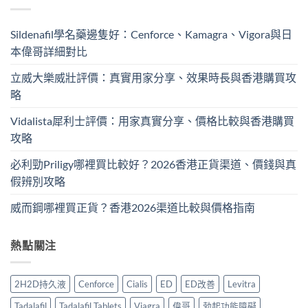
Sildenafil學名藥邊隻好：Cenforce、Kamagra、Vigora與日
本偉哥詳細對比
立威大樂威壯評價：真實用家分享、效果時長與香港購買攻
略
Vidalista犀利士評價：用家真實分享、價格比較與香港購買
攻略
必利勁Priligy哪裡買比較好？2026香港正貨渠道、價錢與真
假辨別攻略
威而鋼哪裡買正貨？香港2026渠道比較與價格指南
熱點關注
2H2D持久液
Cenforce
Cialis
ED
ED改善
Levitra
Tadalafil
Tadalafil Tablets
Viagra
偉哥
勃起功能障礙