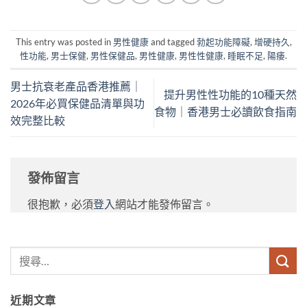
This entry was posted in
男性健康
and tagged
勃起功能障礙
,
增硬持久
,
性功能
,
男士保健
,
男性保健品
,
男性健康
,
男性性健康
,
睡眠不足
,
陽痿
.
男士抗衰老產品香港推薦｜
提升男性性功能的10種天然
2026年必買保健品清單與功
食物｜香港男士必讀飲食指南
效完整比較
發佈留言
很抱歉，必須
登入
網站才能發佈留言。
近期文章