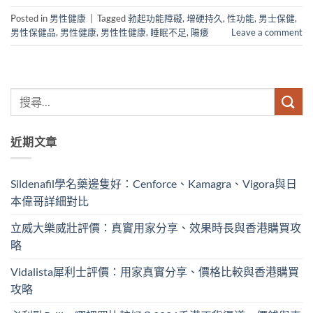
Posted in
男性健康
|
Tagged
勃起功能障礙
,
增硬持久
,
性功能
,
男士保健
,
男性保健品
,
男性健康
,
男性性健康
,
睡眠不足
,
陽痿
Leave a comment
近期文章
Sildenafil學名藥邊隻好：Cenforce、Kamagra、Vigora與日
本偉哥詳細對比
立威大樂威壯評價：真實用家分享、效果時長與香港購買攻
略
Vidalista犀利士評價：用家真實分享、價格比較與香港購買
攻略