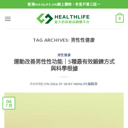
Skip
香港MANLIFE.HK網上購物，老客戶買三送一
to
content
0
TAG ARCHIVES:
男性性健康
男性健康
運動改善男性性功能｜5種最有效鍛鍊方式
與科學根據
POSTED ON
2026-07-04
BY
MANLIFE編輯部
04
7 月