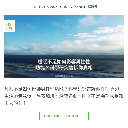
POSTED ON
2026-07-02
BY
MANLIFE編輯部
02
7 月
睡眠不足如何影響男性性功能？科學研究告訴你真相 香港
生活節奏急促，熬夜加班、深夜追劇、睡眠不足幾乎成為都
市人的 […]
CONTINUE READING
→