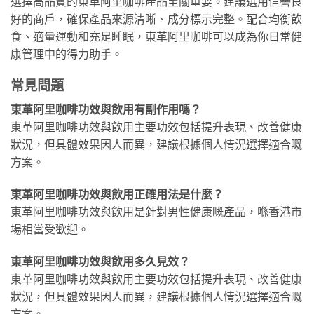
選擇高品質的東革阿里咖啡產品至關重要。建議選用信譽良
好的商戶，確保產品來源清晰、成分標示完整。配合均衡飲
食、適量運動和充足睡眠，東革阿里咖啡可以成為你日常健
康管理中的得力助手。
常見問題
東革阿里咖啡功效與飲用有副作用嗎？
東革阿里咖啡功效與飲用主要功效包括提升表現、改善健康
狀況，但具體效果因人而異，建議根據個人情況選擇適合嘅
方案。
東革阿里咖啡功效與飲用正確用法是什麼？
東革阿里咖啡功效與飲用是針對男性健康嘅產品，喺香港市
場相當受歡迎。
東革阿里咖啡功效與飲用多久見效？
東革阿里咖啡功效與飲用主要功效包括提升表現、改善健康
狀況，但具體效果因人而異，建議根據個人情況選擇適合嘅
方案。