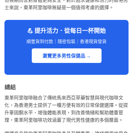
士來說，東革阿里咖啡無疑是一個值得考慮的選擇。
💪 提升活力．從每日一杯開始
順豐貨到付款｜隱密包裝｜香港現貨發貨
瀏覽更多男性保健品 →
總結
東革阿里咖啡融合了傳統馬來西亞草藥智慧與現代咖啡文
化，為香港男士提供了一種方便有效的日常保健選擇。從提
升睪固酮水平、增強體能表現，到改善情緒和幫助體重管
理，東革阿里咖啡功效涵蓋了現代男性健康的多個層面。