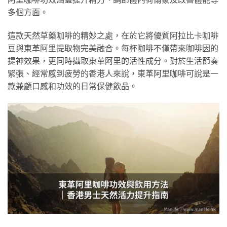
多個方面。
這款天然草藥咖啡的精妙之處，在於它將優質阿拉比卡咖啡
豆與東革阿里提取物完美融合。每杯咖啡不僅帶來咖啡因的
提神效果，更同時攝取東革阿里的活性成分。對於生活節奏
緊張、經常感到疲勞的香港人來說，東革阿里咖啡可說是一
款兼顧口感和功效的日常保健飲品。