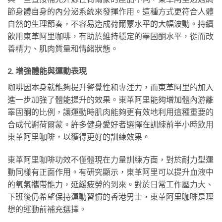
節身體自身的內分泌系統來發揮作用。這種方式更符合人體
自然的生理節奏，不容易造成荷爾蒙水平的大幅波動。持續
飲用東革阿里咖啡，有助於維持穩定的睪固酮水平，從而改
善精力、肌肉質量和情緒狀態。
2. 增強體能與運動表現
咖啡因本身就能夠提升警覺性和專注力，而東革阿里的加入
進一步加強了體能提升的效果。東革阿里能夠增加體內游離
睪固酮的比例，讓運動時肌肉能夠更有效地利用這種重要的
合成代謝荷爾蒙。許多健身愛好者選擇在訓練前半小時飲用
東革阿里咖啡，以獲得更好的訓練效果。
東革阿里咖啡功效不僅體現在力量訓練方面，對於耐力型運
動同樣有正面作用。有研究顯示，東革阿里可以提升血液中
的氧氣攜帶能力，延緩疲勞的到來。對於日常工作壓力大、
下班後仍希望保持運動習慣的香港男士，東革阿里咖啡是理
想的運動前補充選擇。