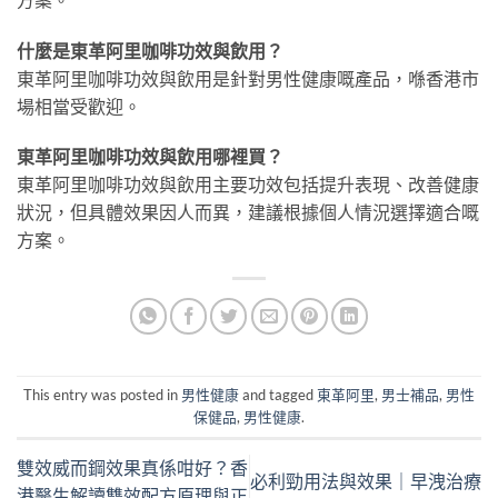
什麼是東革阿里咖啡功效與飲用？
東革阿里咖啡功效與飲用是針對男性健康嘅產品，喺香港市
場相當受歡迎。
東革阿里咖啡功效與飲用哪裡買？
東革阿里咖啡功效與飲用主要功效包括提升表現、改善健康
狀況，但具體效果因人而異，建議根據個人情況選擇適合嘅
方案。
This entry was posted in
男性健康
and tagged
東革阿里
,
男士補品
,
男性
保健品
,
男性健康
.
雙效威而鋼效果真係咁好？香
必利勁用法與效果｜早洩治療
港醫生解讀雙效配方原理與正