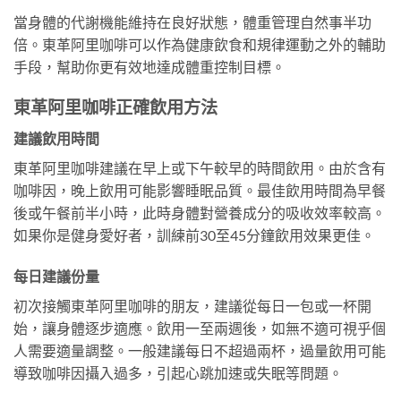
當身體的代謝機能維持在良好狀態，體重管理自然事半功
倍。東革阿里咖啡可以作為健康飲食和規律運動之外的輔助
手段，幫助你更有效地達成體重控制目標。
東革阿里咖啡正確飲用方法
建議飲用時間
東革阿里咖啡建議在早上或下午較早的時間飲用。由於含有
咖啡因，晚上飲用可能影響睡眠品質。最佳飲用時間為早餐
後或午餐前半小時，此時身體對營養成分的吸收效率較高。
如果你是健身愛好者，訓練前30至45分鐘飲用效果更佳。
每日建議份量
初次接觸東革阿里咖啡的朋友，建議從每日一包或一杯開
始，讓身體逐步適應。飲用一至兩週後，如無不適可視乎個
人需要適量調整。一般建議每日不超過兩杯，過量飲用可能
導致咖啡因攝入過多，引起心跳加速或失眠等問題。