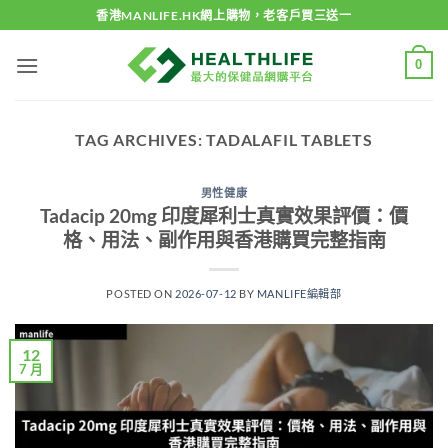
Skip
香港MANLIFE.HK網上購物，老客戶買三送一
to
content
0
TAG ARCHIVES:
TADALAFIL TABLETS
男性健康
Tadacip 20mg 印度犀利士真實效果評價：價
格、用法、副作用與香港購買完整指南
POSTED ON
2026-07-12
BY
MANLIFE編輯部
12
7 月