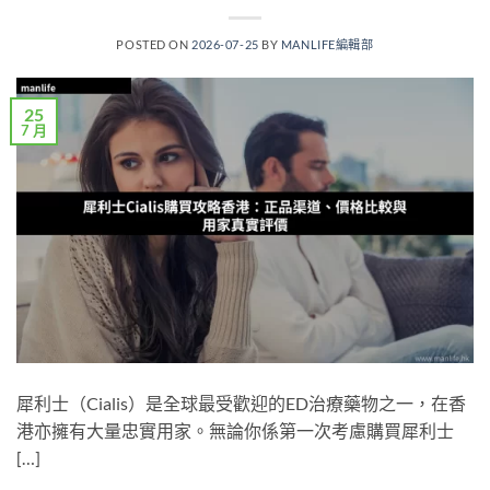
POSTED ON
2026-07-25
BY
MANLIFE編輯部
25
7 月
犀利士（Cialis）是全球最受歡迎的ED治療藥物之一，在香
港亦擁有大量忠實用家。無論你係第一次考慮購買犀利士
[…]