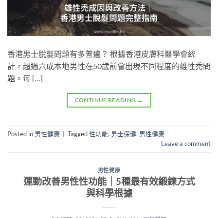
香港男士脫髮問題有多普遍？ 根據香港皮膚科醫學會統
計，超過六成本地男性在50歲前會出現不同程度的雄性禿問
題。每 […]
CONTINUE READING
→
Posted in
男性健康
|
Tagged
性功能
,
男士保健
,
男性健康
Leave a comment
男性健康
運動改善男性性功能｜5種最有效鍛鍊方式
與科學根據