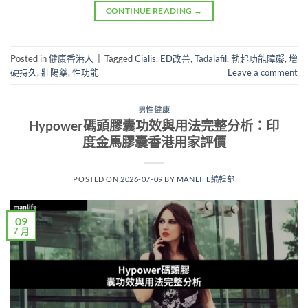
CONTINUE READING
→
Posted in
健康香港人
|
Tagged
Cialis
,
ED改善
,
Tadalafil
,
勃起功能障礙
,
增
硬持久
,
壯陽藥
,
性功能
Leave a comment
男性健康
Hypower碼頭膠囊功效與用法完整分析：印
度金馬膠囊香港用家評價
POSTED ON
2026-07-09
BY
MANLIFE編輯部
09
7 月