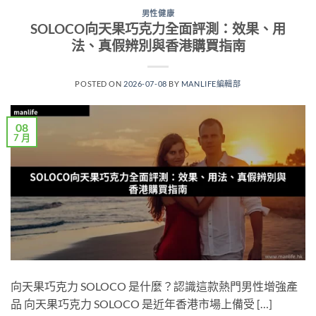
男性健康
SOLOCO向天果巧克力全面評測：效果、用
法、真假辨別與香港購買指南
POSTED ON
2026-07-08
BY
MANLIFE編輯部
08
7 月
向天果巧克力 SOLOCO 是什麼？認識這款熱門男性增強產
品 向天果巧克力 SOLOCO 是近年香港市場上備受 […]