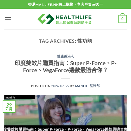
Skip
香港MANLIFE.HK網上購物，老客戶買三送一
to
content
0
TAG ARCHIVES:
性功能
健康香港人
印度雙效片購買指南：Super P-Force、P-
Force、VegaForce邊款最適合你？
POSTED ON
2026-07-29
BY
MANLIFE編輯部
29
7 月