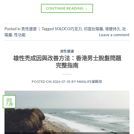
CONTINUE READING
→
Posted in
男性健康
|
Tagged
SOLOCO巧克力
,
印度壯陽藥
,
增硬持久
,
壯
陽藥
,
性功能
Leave a comment
男性健康
雄性禿成因與改善方法：香港男士脫髮問題
完整指南
POSTED ON
2026-07-05
BY
MANLIFE編輯部
05
7 月