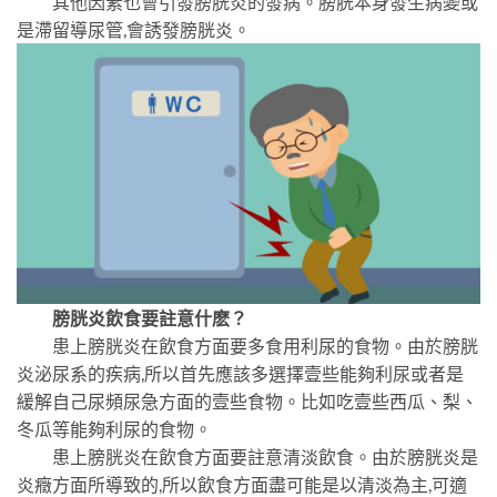
其他因素也會引發膀胱炎的發病。膀胱本身發生病變或
是滯留導尿管,會誘發膀胱炎。
膀胱炎飲食要註意什麽？
患上膀胱炎在飲食方面要多食用利尿的食物。由於膀胱
炎泌尿系的疾病,所以首先應該多選擇壹些能夠利尿或者是
緩解自己尿頻尿急方面的壹些食物。比如吃壹些西瓜、梨、
冬瓜等能夠利尿的食物。
患上膀胱炎在飲食方面要註意清淡飲食。由於膀胱炎是
炎癥方面所導致的,所以飲食方面盡可能是以清淡為主,可適