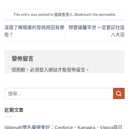
This entry was posted in
健康香港人
. Bookmark the
permalink
.
深度了解陽痿的發病原因有哪
想要遠離早泄 一定要記住這
些？
八大忌
發佈留言
很抱歉，必須
登入
網站才能發佈留言。
近期文章
Sildenafil學名藥邊隻好：Cenforce、Kamagra、Vigora與日