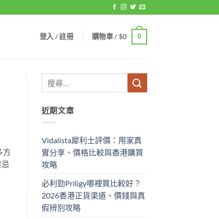
登入 / 註冊
購物車 /
$
0
0
近期文章
Vidalista犀利士評價：用家真
多方
實分享、價格比較與香港購買
禁忌
攻略
必利勁Priligy哪裡買比較好？
2026香港正貨渠道、價錢與真
假辨別攻略