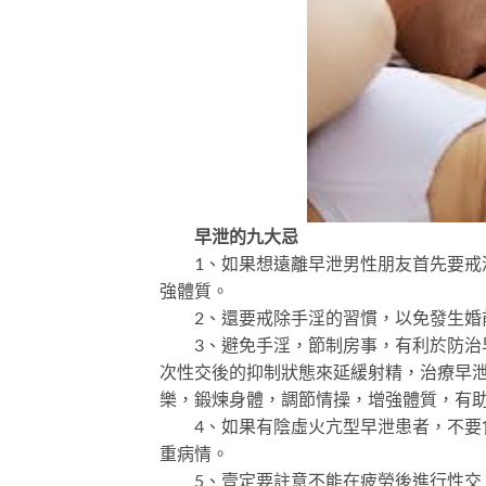
早泄的九大忌
1、如果想遠離早泄男性朋友首先要戒酒
強體質。
2、還要戒除手淫的習慣，以免發生婚
3、避免手淫，節制房事，有利於防治早
次性交後的抑制狀態來延緩射精，治療早
樂，鍛煉身體，調節情操，增強體質，有
4、如果有陰虛火亢型早泄患者，不要食
重病情。
5、壹定要註意不能在疲勞後進行性交，