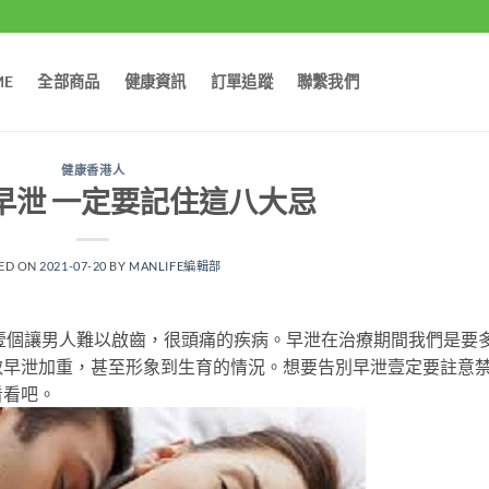
ME
全部商品
健康資訊
訂單追蹤
聯繫我們
健康香港人
早泄 一定要記住這八大忌
ED ON
2021-07-20
BY
MANLIFE編輯部
個讓男人難以啟齒，很頭痛的疾病。早泄在治療期間我們是要
致早泄加重，甚至形象到生育的情況。想要告別早泄壹定要註意
看看吧。