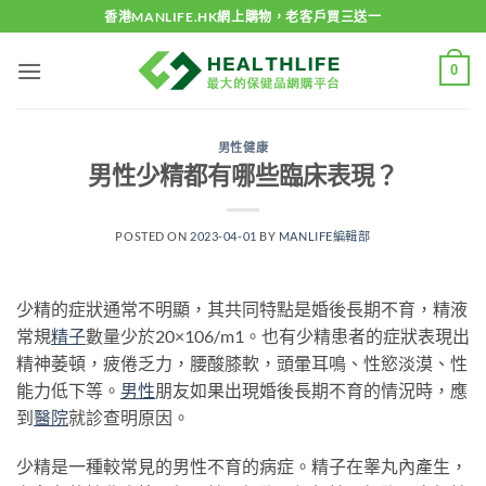
Skip
香港MANLIFE.HK網上購物，老客戶買三送一
to
content
0
男性健康
男性少精都有哪些臨床表現？
POSTED ON
2023-04-01
BY
MANLIFE編輯部
少精的症狀通常不明顯，其共同特點是婚後長期不育，精液
常規
精子
數量少於20×106/m1。也有少精患者的症狀表現出
精神萎頓，疲倦乏力，腰酸膝軟，頭暈耳鳴、性慾淡漠、性
能力低下等。
男性
朋友如果出現婚後長期不育的情況時，應
到
醫院
就診查明原因。
少精是一種較常見的男性不育的病症。精子在睾丸內產生，