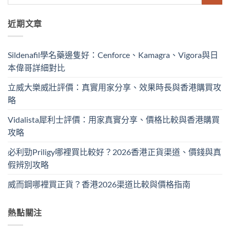
近期文章
Sildenafil學名藥邊隻好：Cenforce、Kamagra、Vigora與日
本偉哥詳細對比
立威大樂威壯評價：真實用家分享、效果時長與香港購買攻
略
Vidalista犀利士評價：用家真實分享、價格比較與香港購買
攻略
必利勁Priligy哪裡買比較好？2026香港正貨渠道、價錢與真
假辨別攻略
威而鋼哪裡買正貨？香港2026渠道比較與價格指南
熱點關注