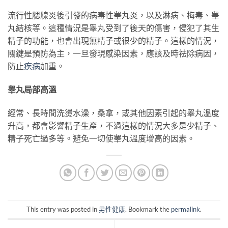
流行性腮腺炎後引發的病毒性睾丸炎，以及淋病、梅毒、睾
丸結核等。這種情況是睾丸受到了後天的傷害，侵犯了其生
精子的功能，也會出現無精子或很少的精子。這樣的情況，
關鍵是預防為主，一旦發現感染因素，應該及時祛除病因，
防止
疾病
加重。
睾丸局部高溫
經常、長時間洗燙水澡，桑拿，或其他因素引起的睾丸溫度
升高，都會影響精子生產，不過這樣的情況大多是少精子、
精子死亡過多等。避免一切使睾丸溫度增高的因素。
This entry was posted in
男性健康
. Bookmark the
permalink
.