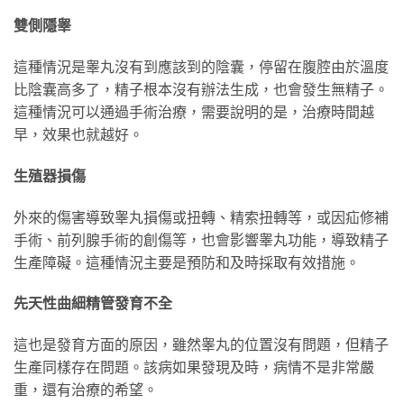
雙側隱睾
這種情況是睾丸沒有到應該到的陰囊，停留在腹腔由於溫度
比陰囊高多了，精子根本沒有辦法生成，也會發生無精子。
這種情況可以通過手術治療，需要說明的是，治療時間越
早，效果也就越好。
生殖器損傷
外來的傷害導致睾丸損傷或扭轉、精索扭轉等，或因疝修補
手術、前列腺手術的創傷等，也會影響睾丸功能，導致精子
生產障礙。這種情況主要是預防和及時採取有效措施。
先天性曲細精管發育不全
這也是發育方面的原因，雖然睾丸的位置沒有問題，但精子
生產同樣存在問題。該病如果發現及時，病情不是非常嚴
重，還有治療的希望。