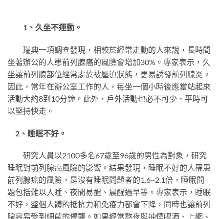
1、久坐不運動。
瑞典一項調查發現，相較於經常走動的人來說，長時間
坐著辦公的人患前列腺癌的風險會增加30%。專家表示，久
坐讓前列腺部位經常處於被壓迫狀態，更易誘發前列腺炎。
因此，常年在辦公室工作的人，每坐一個小時後應當站起來
活動大約8到10分鐘。此外，戶外活動也必不可少，平時可
以堅持快走。
2、睡眠不好。
研究人員以2100多名67歲至96歲的男性為對象，研究
睡眠對前列腺癌風險的影響。結果發現，睡眠不好的人罹患
前列腺癌的風險，是沒有睡眠問題者的1.6~2.1倍，睡眠問
題包括難以入睡、夜間易醒、晨醒過早等。專家表示，睡眠
不好，整個人體的抵抗力和免疫力都會下降，同時也讓前列
腺容易受到細菌的侵襲。如果經常熬夜與抽煙喝酒、上網、