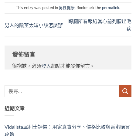
This entry was posted in
男性健康
. Bookmark the
permalink
.
蹲廁所看報紙當心前列腺出毛
男人的陰莖太短小該怎麼辦
病
發佈留言
很抱歉，必須
登入
網站才能發佈留言。
近期文章
Vidalista犀利士評價：用家真實分享、價格比較與香港購買
攻略