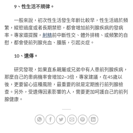
9、性生活不規律。
一般來說，初次性生活發生年齡比較早，性生活過於頻
繁，縱慾過度或者長期禁慾，都會增加前列腺疾病的發病
率。專家還提醒，
射精
前中斷性交、體外排精、或頻繁的自
慰，都會使前列腺充血、腫脹，引起炎症。
10、遺傳。
研究發現，如果直系親屬或兄弟中有人患前列腺疾病，
那麼自己的患病機率會增加2~3倍，專家建議，在45歲以
後，更要留心這種風險，最重要的就是定期進行前列腺檢
查。另外，受遺傳因素影響的人，需要更加呵護自己的前列
腺健康。