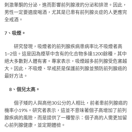
刺激睾酮的分泌，進而影響前列腺液的分泌和排泄。因此，
男性一定要適度喝酒，尤其是已患有前列腺炎症的人更應完
全戒酒。
7、吸煙。
研究發現，吸煙者的前列腺疾病患病率比不吸煙者高
1~2倍。這是因為煙草中含有的化合物多達1200餘種，其中
絕大多數對人體有害。專家表示，吸煙越多前列腺受危害越
大。因此，不吸煙、早戒菸是保護前列腺並預防前列腺癌的
最好方法。
8、個兒太高。
個子矮的人與高他30公分的人相比，前者患前列腺癌的
機率小19%。研究者表示，這並不意味著個子高增加了前列
腺疾病的風險，而是提供了一種警示：個子高的人需更加留
心前列腺健康，並定期體檢。