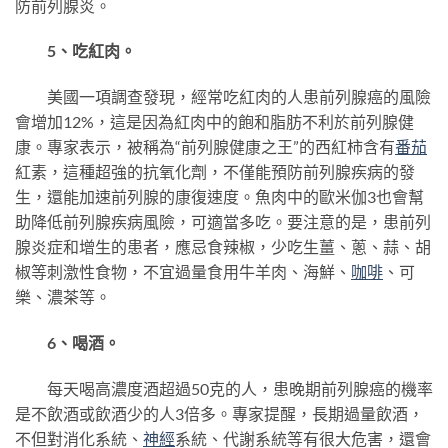
防前列腺炎。
5、吃紅肉。
美國一項調查發現，經常吃紅肉的人患前列腺癌的風險
會增加12%，這是因為紅肉中的飽和脂肪不利於前列腺健
康。專家表示，被稱為“前列腺健康之王”的西紅柿含有
番茄
紅素，這種超強的抗氧化劑，不僅能預防前列腺疾病的發
生，還能加速前列腺的康復速度。魚肉中的歐米伽3也會幫
助降低前列腺疾病風險，可適當多吃。要注意的是，患前列
腺炎症和增生的患者，應忌食辣椒，少吃生薑、蔥、蒜、胡
椒等刺激性食物，不宜過量食用牛羊肉、海鮮、
咖啡
、可
樂、濃茶等。
6、喝酒。
每天喝高濃度酒超過50克的人，患晚期前列腺癌的機率
是不飲酒或飲酒少的人3倍多。專家提醒，長期過量飲酒，
不但對消化系統、
神經
系統、代謝系統等有很大危害，還會