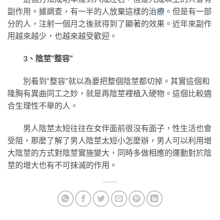
副作用。據調查，有一半的人放棄這樣的
治療
。但是有一部
分的人，注射一個月之後就得到了顯著的效果。近年來副作
用越來越少，也越來越受歡迎。
3、陰莖“整容”
別看到“整容”就以為要把整個陰莖都切掉。其實這個和
隆胸有異曲同工之妙，就是再陰莖裡植入硬物。這個比較適
合生理性不舉的人。
男人陰莖太短往往在女伴面前很沒有面子，性生活也會
受阻，那麼了解了男人陰莖太短小怎麼辦，男人可以利用增
大陰莖的方式對陰莖實施變大，同時多做相應的運動對於陰
莖的增大也有不可抹滅的作用。