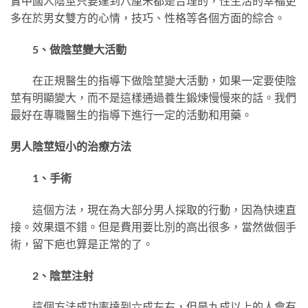
實中國人陰莖只要達到八厘米都是合理的，性生活的幸福更
多在於男女雙方的心情，技巧、性格等各個方面的綜合。
5、做陰莖變大活動
在正規醫生的指導下做陰莖變大活動，如果一定要使陰
莖有明顯變大，而不是這樣通過養生鍛煉慢慢來的話。我們
最好在專職醫生的指導下進行一定的活動和用藥。
男人陰莖短小的治療方法
1、手術
這個方法，現在為大部分男人採取的行動，因為快速直
接。效果還不錯。但是費用要比別的高出很多，當然做個手
術，留下疤也算是正常的了。
2、陰莖注射
這個方法成功率達到六成左右，但是九成以上的人會有