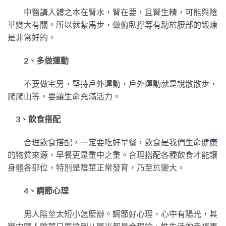
中醫講人體之本在腎水，腎在要，且腎生精，可能與陰
莖變大有關。所以就紮馬步，做俯臥撑等有助於腰部的鍛煉
是非常好的。
2、多做運動
不要做宅男，堅持戶外運動，戶外運動就是說散散步，
爬爬山等，要讓生命充滿活力。
3、飲食搭配
合理飲食搭配，一定要吃好早餐，飲食是我們生命
健康
的物質來源，早餐更是重中之重。合理搭配各種飲食才能讓
身體各部位，特別是陰莖正常發育，乃至於變大。
4、調節心理
男人陰莖太短小怎麼辦。調節好心理，心中有陽光，其