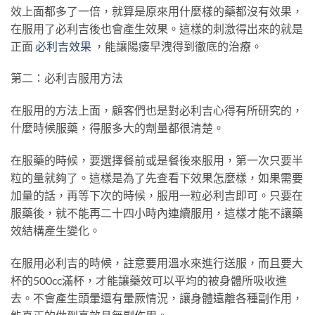
效上面都多了一倍，就算是原來用什麼樣的藥都沒有效果，
在服用了必利吉後也會產生效果。這樣的刺激得出來的就是
正面
必利吉效果
，能讓陽痿早洩得到徹底的治療。
第二：必利吉服用方法
在服用的方法上面，顧客們也是對必利吉心得有所研究的，
什麼時候服藥，得服多大的劑量都很清楚。
在服藥的時候，要選擇餐前或是餐後來服用，第一次只要半
粒的量就夠了。這樣是為了先查看下效果怎麼樣，如果需要
加量的話，再等下次的時候，服用一粒必利吉即可。只要在
服藥後，就不能再二十四小時內連續服用，這樣才能不讓藥
效結構產生變化。
在服用必利吉的時候，註意要用溫水來進行送服，而且要大
杯的500cc滿杯，才能讓藥效可以平均的被身體所吸收進
去。不會產生頭暈還有暈厥情況，讓身體遠離各種副作用，