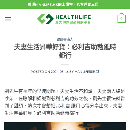
Skip
香港MANLIFE.HK網上購物，老客戶買三送一
to
content
0
健康香港人
夫妻生活昇華好貨：必利吉助勃延時
都行
POSTED ON
2024-03-16
BY
MANLIFE編輯部
劉先生有長年的
早洩
問題，夫妻生活不和諧，夫妻兩人總是
吵架，在瞭解和認識到必利吉的功效之後，劉先生很快就嘗
到了甜頭，這次才會想把
必利吉
服用心得分享出來。夫妻
生活昇華好貨：必利吉助勃延時都行！