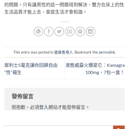
的問題。只有讓男性的這一問題得到解決，雙方在床上的性
生活品質才能上去，家庭生活才會和諧。
This entry was posted in
健康香港人
. Bookmark the
permalink
.
犀利士5毫克讓你回歸自由
液態威最火爆是它：Kamagra
“性”福生
100mg，7包一盒！
發佈留言
很抱歉，必須
登入
網站才能發佈留言。