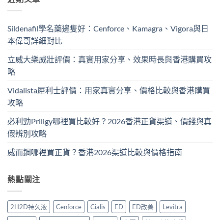
Sildenafil學名藥邊隻好：Cenforce、Kamagra、Vigora與日
本偉哥詳細對比
立威大樂威壯評價：真實用家分享、效果時長與香港購買攻
略
Vidalista犀利士評價：用家真實分享、價格比較與香港購買
攻略
必利勁Priligy哪裡買比較好？2026香港正貨渠道、價錢與真
假辨別攻略
威而鋼哪裡買正貨？香港2026渠道比較與價格指南
熱點關注
2H2D持久液
Cenforce
Cialis
ED
ED改善
Levitra