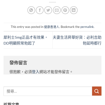
This entry was posted in
健康香港人
. Bookmark the
permalink
.
犀利士5mg正品才有效果，
夫妻生活昇華好貨：必利吉助
DD明顯照常勃起了
勃延時都行
發佈留言
很抱歉，必須
登入
網站才能發佈留言。
近期文章