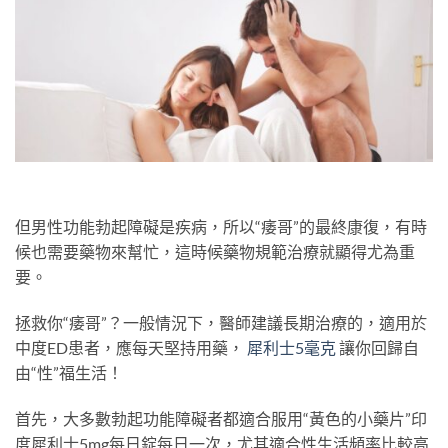
但男性功能勃起障礙是疾病，所以“痿哥”的最終康復，有時
候也需要藥物來幫忙，這時候藥物規範治療就顯得尤為重
要。
拯救你“痿哥”？一般情況下，醫師建議長期治療的，適用於
中度ED患者，應每天堅持用藥，
犀利士5毫克
讓你回歸自
由“性”福生活！
首先，大多數勃起功能障礙者都適合服用“黃色的小藥片”印
度犀利士5mg每日錠每日一次，尤其適合性生活頻率比較高