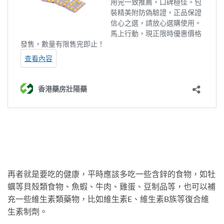
再者就是要吃的健康，平時應該多吃一些含鋅的食物，如牡
蠣等貝殼類食物、魚蝦、牛肉、雞蛋、豆制品等，也可以補
充一些維生素類藥物，比如維生素E、維生素B族等復合維
生素制劑。