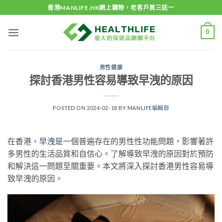
Skip
香港MANLIFE.HK網上購物，老客戶買三送一
to
content
0
男性健康
探討香港男性容易導致早洩的原因
POSTED ON
2024-02-18
BY
MANLIFE編輯部
在香港，
早洩
是一個普遍存在的男性性功能問題，影響著許
多男性的生活品質和自信心。了解導致早洩的原因對於預防
和解決這一問題至關重要。本文將深入探討香港男性容易導
致早洩的原因。