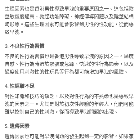
生理因素也是香港男性導致早洩的重要原因之一。這包括陰
莖敏感度過高、勃起功能障礙、神經傳導問題以及陰莖結構
畸形等。這些生理因素可能會影響到男性的性功能，從而導
致早洩。
3. 不良性行為習慣
不良的性行為習慣也是香港男性導致早洩的原因之一。過度
自慰、性行為時過於緊張或急躁、快速的性行為節奏，以及
過度使用刺激性的性玩具等行為都可能增加早洩的風險。
4. 性經驗不足
對性知識和技巧的缺乏，以及對性行為的不熟悉也是導致早
洩的因素之一。尤其是對於初次性經驗的年輕人，他們可能
難以控制自己的性刺激，從而導致早洩問題的出現。
5. 遺傳因素
遺傳因素也可能對早洩問題的發生起到一定的影響。如果家