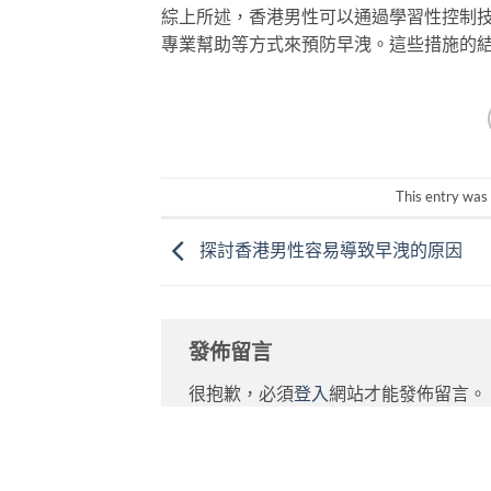
綜上所述，香港男性可以通過學習性控制
專業幫助等方式來預防早洩。這些措施的
This entry was
探討香港男性容易導致早洩的原因
發佈留言
很抱歉，必須
登入
網站才能發佈留言。