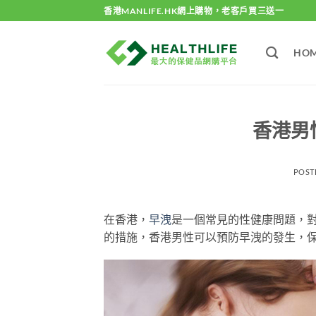
Skip
香港MANLIFE.HK網上購物，老客戶買三送一
to
content
HO
香港男
POST
在香港，
早洩
是一個常見的性健康問題，
的措施，香港男性可以預防早洩的發生，