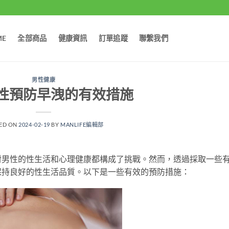
ME
全部商品
健康資訊
訂單追蹤
聯繫我們
男性健康
性預防早洩的有效措施
ED ON
2024-02-19
BY
MANLIFE編輯部
對男性的性生活和心理健康都構成了挑戰。然而，透過採取一些
保持良好的性生活品質。以下是一些有效的預防措施：