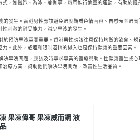
方式，如慢跑、游泳、瑜伽等，每周進行適量的運動，有助於提
早洩的發生。香港男性應該避免過度觀看色情內容、自慰頻率過高
對性刺激的耐受能力，減少早洩的發生。
慣對於預防早洩至關重要。香港男性應該注意保持均衡的飲食、規
壓力。此外，戒煙和限制酒精的攝入也是保持健康的重要因素。
行解決早洩問題，應該及時尋求專業的醫療幫助。性健康醫生或心
和治療方案，幫助他們解決早洩問題，改善性生活品質。