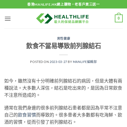
Skip
香港MANLIFE.HK網上購物，老客戶買三送一
to
content
0
男性健康
飲食不當易導致前列腺結石
POSTED ON
2023-03-27
BY
MANLIFE編輯部
如今，雖然沒有十分明確前列腺結石的病因，但是大體有兩
種說法。大多數人深信，結石是吃出來的，是因為日常飲食
不注意所造成的。
通常在我們身邊的很多前列腺結石患者都是因為平常不注意
自己的
飲食習慣
而導致的。很多患者大多數都有吃海鮮、飲
酒的習慣，從而引發了前列腺結石。