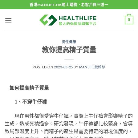
Skip
香港MANLIFE.HK網上購物，老客戶買三送一
to
content
0
男性健康
教你提高精子質量
POSTED ON
2023-03-25
BY
MANLIFE編輯部
如何提高精子質量
1、不穿牛仔褲
現在男性都很愛穿牛仔褲，實際上牛仔褲會影響精子的
生成，造成死精過多。研究發現，牛仔褲都比較緊身，會導
致局部溫度上升。而精子的產生是需要特定的環境溫度的，