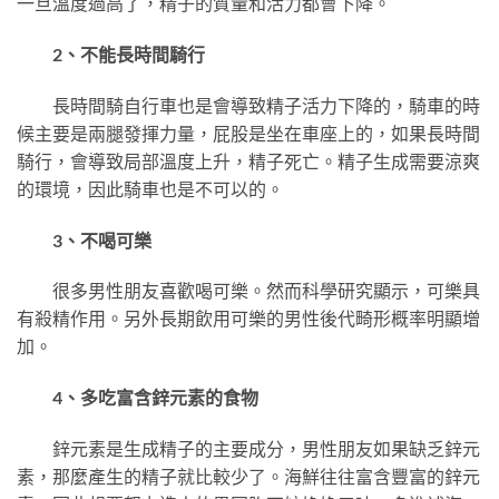
一旦溫度過高了，精子的質量和活力都會下降。
2、不能長時間騎行
長時間騎自行車也是會導致精子活力下降的，騎車的時
候主要是兩腿發揮力量，屁股是坐在車座上的，如果長時間
騎行，會導致局部溫度上升，精子死亡。精子生成需要涼爽
的環境，因此騎車也是不可以的。
3、不喝可樂
很多男性朋友喜歡喝可樂。然而科學研究顯示，可樂具
有殺精作用。另外長期飲用可樂的男性後代畸形概率明顯增
加。
4、多吃富含鋅元素的食物
鋅元素是生成精子的主要成分，男性朋友如果缺乏鋅元
素，那麼產生的精子就比較少了。海鮮往往富含豐富的鋅元