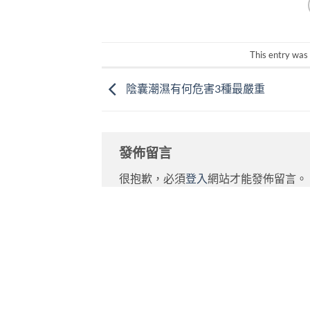
This entry was
陰囊潮濕有何危害3種最嚴重
發佈留言
很抱歉，必須
登入
網站才能發佈留言。