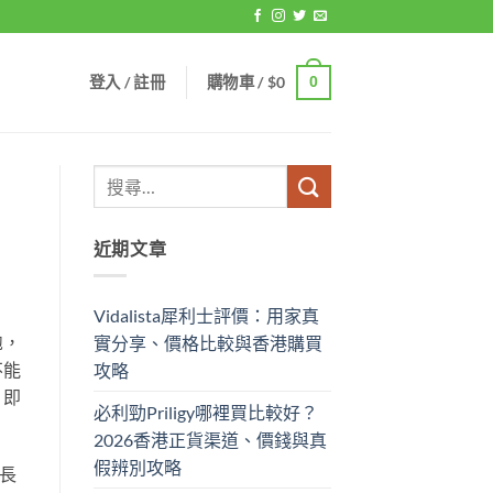
登入 / 註冊
購物車 /
$
0
0
近期文章
Vidalista犀利士評價：用家真
胞，
實分享、價格比較與香港購買
不能
攻略
，即
必利勁Priligy哪裡買比較好？
2026香港正貨渠道、價錢與真
假辨別攻略
長