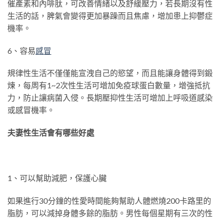
催產素和內啡肽，可改善情緒以及舒緩壓力，若長期沒有性
生活的話，脾氣會變得更加暴躁而且焦慮，增加患上抑鬱症
機率。
6、容易
感冒
規律性生活不僅僅能宣洩自己的慾望，而且能讓身體得到鍛
煉，每周有1~2次性生活可增加免疫球蛋白數量，增強抵抗
力，防止讓病菌入侵。長期壓抑性生活可增加上呼吸道感染
或感冒機率。
夫妻性生活會有哪些好處
1、可以幫助減肥，保護心臟
如果進行30分鐘的性愛時間能夠幫助人體燃燒200卡路里的
脂肪，可以減掉身體多餘的脂肪。男性每個星期有三次的性