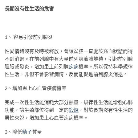
長期沒有性生活的危害
1、 容易引發前列腺炎
性愛情緒沒有及時被釋放，會讓盆腔一直處於充血狀態而得
不到消退。在前列腺中有大量前列腺液體堆積，引起前列腺
腫脹或發炎，增加患上前列腺
疾病
機率。所以保持科學規律
性生活，非但不會影響病情，反而能促進前列腺炎消退。
2、增加患上心血管疾病機率
完成一次性生活能消耗大部分熱量，規律性生活能增強心肺
功能，讓生殖部位得到一定的
鍛煉
，對於長期沒有性生活的
男性來說，增加患上心血管疾病機率。
3、降低
精子
質量