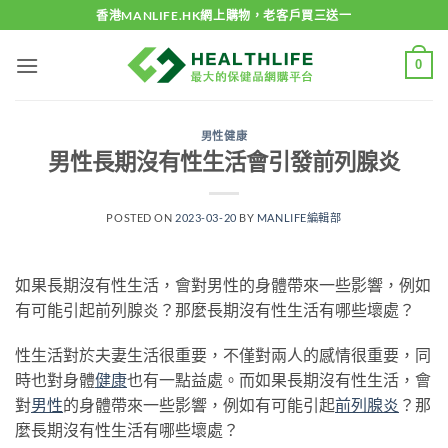
Skip
香港MANLIFE.HK網上購物，老客戶買三送一
to
content
0
男性健康
男性長期沒有性生活會引發前列腺炎
POSTED ON
2023-03-20
BY
MANLIFE編輯部
如果長期沒有性生活，會對男性的身體帶來一些影響，例如
有可能引起前列腺炎？那麼長期沒有性生活有哪些壞處？
性生活對於夫妻生活很重要，不僅對兩人的感情很重要，同
時也對身體
健康
也有一點益處。而如果長期沒有性生活，會
對
男性
的身體帶來一些影響，例如有可能引起
前列腺炎
？那
麼長期沒有性生活有哪些壞處？