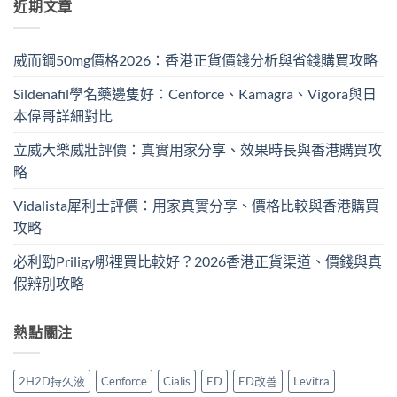
近期文章
威而鋼50mg價格2026：香港正貨價錢分析與省錢購買攻略
Sildenafil學名藥邊隻好：Cenforce、Kamagra、Vigora與日
本偉哥詳細對比
立威大樂威壯評價：真實用家分享、效果時長與香港購買攻
略
Vidalista犀利士評價：用家真實分享、價格比較與香港購買
攻略
必利勁Priligy哪裡買比較好？2026香港正貨渠道、價錢與真
假辨別攻略
熱點關注
2H2D持久液
Cenforce
Cialis
ED
ED改善
Levitra