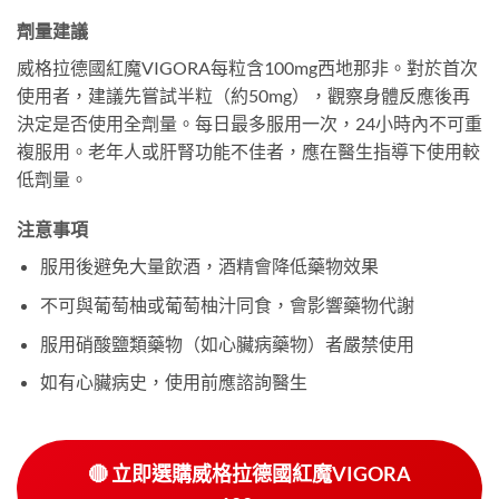
劑量建議
威格拉德國紅魔VIGORA每粒含100mg西地那非。對於首次
使用者，建議先嘗試半粒（約50mg），觀察身體反應後再
決定是否使用全劑量。每日最多服用一次，24小時內不可重
複服用。老年人或肝腎功能不佳者，應在醫生指導下使用較
低劑量。
注意事項
服用後避免大量飲酒，酒精會降低藥物效果
不可與葡萄柚或葡萄柚汁同食，會影響藥物代謝
服用硝酸鹽類藥物（如心臟病藥物）者嚴禁使用
如有心臟病史，使用前應諮詢醫生
🔴 立即選購威格拉德國紅魔VIGORA