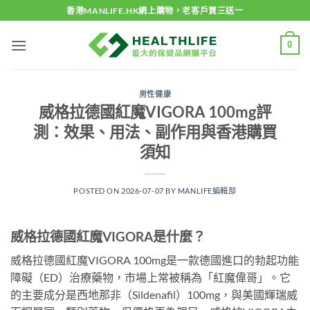
Skip
香港MANLIFE.HK網上購物，老客戶買三送一
to
content
0
男性健康
威格拉德國紅魔VIGORA 100mg評
測：效果、用法、副作用與香港購買
須知
POSTED ON
2026-07-07
BY
MANLIFE編輯部
威格拉德國紅魔VIGORA是什麼？
威格拉德國紅魔VIGORA 100mg是一款德國進口的勃起功能
障礙（ED）治療藥物，市場上常被稱為「紅魔偉哥」。它
的主要成分是西地那非（Sildenafil）100mg，與美國輝瑞威