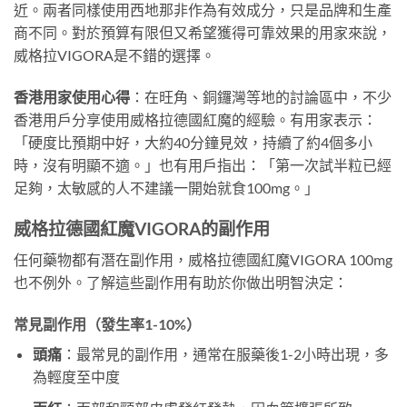
近。兩者同樣使用西地那非作為有效成分，只是品牌和生產
商不同。對於預算有限但又希望獲得可靠效果的用家來說，
威格拉VIGORA是不錯的選擇。
香港用家使用心得
：在旺角、銅鑼灣等地的討論區中，不少
香港用戶分享使用威格拉德國紅魔的經驗。有用家表示：
「硬度比預期中好，大約40分鐘見效，持續了約4個多小
時，沒有明顯不適。」也有用戶指出：「第一次試半粒已經
足夠，太敏感的人不建議一開始就食100mg。」
威格拉德國紅魔VIGORA的副作用
任何藥物都有潛在副作用，威格拉德國紅魔VIGORA 100mg
也不例外。了解這些副作用有助於你做出明智決定：
常見副作用（發生率1-10%）
頭痛
：最常見的副作用，通常在服藥後1-2小時出現，多
為輕度至中度