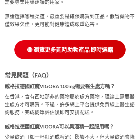
需要專業用藥建議的用家。
無論選擇哪種渠道，最重要是確保購買到正品。假冒藥物不
僅效果欠佳，更可能對健康造成嚴重危害。
🔴 瀏覽更多延時助勃產品 即時選購
常見問題（FAQ）
威格拉德國紅魔VIGORA 100mg需要醫生處方嗎？
在香港，含有西地那非的藥物屬於處方藥物，理論上需要醫
生處方才可購買。不過，許多網上平台提供免費線上醫生諮
詢服務，完成簡單評估後即可安排配送。
威格拉德國紅魔VIGORA可以與酒精一起服用嗎？
少量飲酒（如一杯紅酒或啤酒）影響不大，但大量飲酒會降