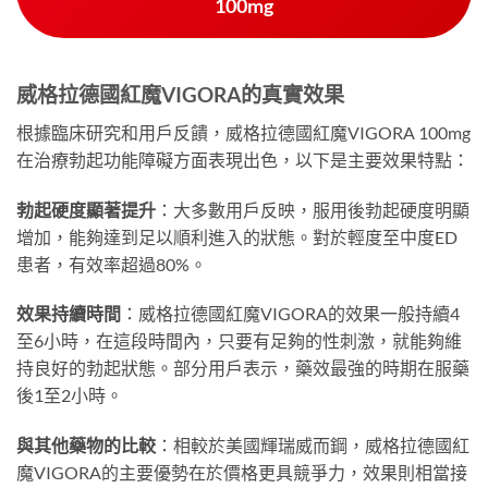
100mg
威格拉德國紅魔VIGORA的真實效果
根據臨床研究和用戶反饋，威格拉德國紅魔VIGORA 100mg
在治療勃起功能障礙方面表現出色，以下是主要效果特點：
勃起硬度顯著提升
：大多數用戶反映，服用後勃起硬度明顯
增加，能夠達到足以順利進入的狀態。對於輕度至中度ED
患者，有效率超過80%。
效果持續時間
：威格拉德國紅魔VIGORA的效果一般持續4
至6小時，在這段時間內，只要有足夠的性刺激，就能夠維
持良好的勃起狀態。部分用戶表示，藥效最強的時期在服藥
後1至2小時。
與其他藥物的比較
：相較於美國輝瑞威而鋼，威格拉德國紅
魔VIGORA的主要優勢在於價格更具競爭力，效果則相當接