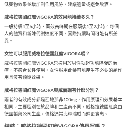
低藥物效果並增加副作用風險，建議適量或避免飲酒。
威格拉德國紅魔VIGORA的效果能持續多久？
一般持續4至6小時，藥效高峰期在服藥後1至2小時。每個
人的體質和新陳代謝速度不同，實際持續時間可能有所差
異。
女性可以服用威格拉德國紅魔VIGORA嗎？
威格拉德國紅魔VIGORA只適用於男性勃起功能障礙的治
療，不適合女性使用。女性服用此藥可能產生不必要的副作
用且沒有預期效果。
威格拉德國紅魔VIGORA與威而鋼有什麼分別？
兩者的有效成分都是西地那非100mg，作用原理和效果基本
相同。主要區別在於品牌和生產商不同，威格拉德國紅魔由
德國製藥公司生產，價格通常比輝瑞威而鋼更實惠。
總結：威格拉德國紅魔VIGORA值得買嗎？