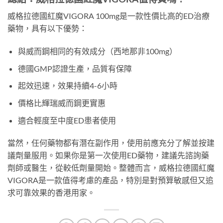
威格拉德國紅魔VIGORA 100mg是一款性價比高的ED治療
藥物，具有以下優勢：
與威而鋼相同的有效成分（西地那非100mg）
德國GMP認證生產，品質有保障
起效迅速，效果持續4-6小時
價格比輝瑞威而鋼更實惠
適合輕度至中度ED患者使用
當然，任何藥物都有潛在副作用，使用前應充分了解並按建
議劑量服用。如果你是第一次使用ED藥物，建議先諮詢藥
劑師或醫生，從較低劑量開始。整體而言，威格拉德國紅魔
VIGORA是一款值得考慮的產品，特別是對預算敏感但又追
求可靠效果的香港用家。