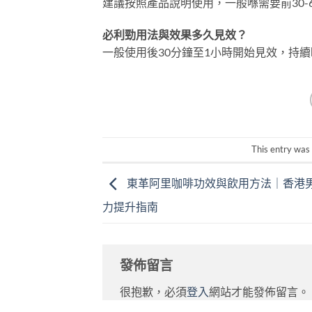
建議按照產品說明使用，一般喺需要前30
必利勁用法與效果多久見效？
一般使用後30分鐘至1小時開始見效，持續
This entry was
東革阿里咖啡功效與飲用方法｜香港
力提升指南
發佈留言
很抱歉，必須
登入
網站才能發佈留言。