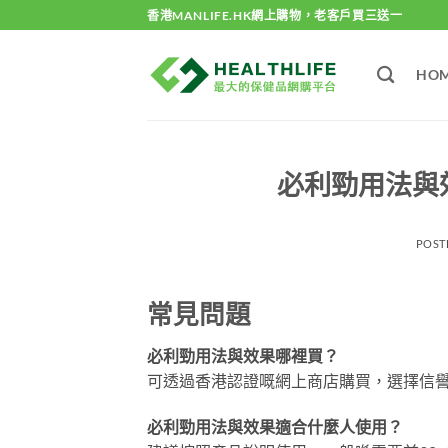
Skip
香港MANLIFE.HK網上購物，老客戶買三送一
to
content
HO
必利勁用法與
POST
常見問題
必利勁用法與效果哪裡買？
可透過香港認證嘅網上商店購買，選擇信
必利勁用法與效果適合什麼人使用？