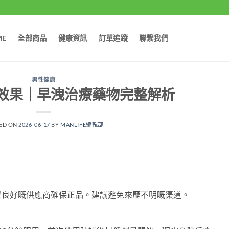
ME
全部商品
健康資訊
訂單追蹤
聯繫我們
男性健康
效果｜早洩治療藥物完整解析
ED ON
2026-06-17
BY
MANLIFE編輯部
譽良好嘅供應商確保正品。建議避免來歷不明嘅渠道。