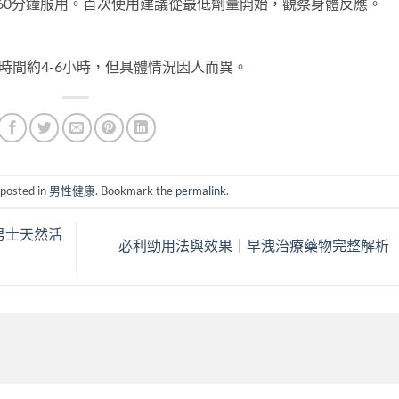
-60分鐘服用。首次使用建議從最低劑量開始，觀察身體反應。
時間約4-6小時，但具體情況因人而異。
 posted in
男性健康
. Bookmark the
permalink
.
男士天然活
必利勁用法與效果｜早洩治療藥物完整解析