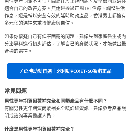
男性更年期並不可怕，關鍵在於正視問題、及早檢測並選擇
適合自己的改善方案。無論是透過正規TRT治療、調整生活
作息，還是輔以安全有效的延時助勃產品，香港男士都擁有
多元化的選擇來重拾健康與自信。
如果你懷疑自己有低睪固酮的問題，建議先到家庭醫生或內
分泌專科進行初步評估。了解自己的身體狀況，才能做出最
合適的選擇。
⚡ 延時助勃首選｜必利勁POXET-60香港正品
常見問題
男性更年期賀爾蒙補充全和同類產品有什麼不同？
有關男性更年期賀爾蒙補充全嘅詳細資訊，建議參考產品說
明或諮詢專業醫護人員。
什麼是男性更年期賀爾蒙補充全？