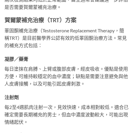
是否需要賀爾蒙補充治療。
賀爾蒙補充治療（TRT）方案
睪固酮補充治療（Testosterone Replacement Therapy，簡
稱TRT）是目前醫學界公認有效的低睪固酮治療方法。常見
的補充方式包括：
凝膠／藥膏
每日塗抹在肩膊、上臂或腹部皮膚，經皮吸收。優點是使用
方便，可維持較穩定的血中濃度；缺點是需要注意避免與他
人皮膚接觸，以及可能引起皮膚刺激。
注射劑
每2至4週肌肉注射一次，見效快速，成本相對較低。適合已
確定需要長期補充的男士，但血中濃度波動較大，可能出現
情緒起伏。