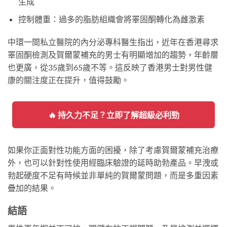
生成
控制體重：過多的脂肪組織會將睪固酮轉化為雌激素
中環一間私立醫院的內分泌專科醫生指出，近年在香港尋求
睪固酮檢測及賀爾蒙補充的男士有明顯增加的趨勢，年齡層
也更廣，從35歲到65歲不等。這反映了香港男士對男性健
康的關注度正在提升，值得鼓勵。
🔥 持久力不足？立即了解超級必利勁
如果你正面對性功能方面的困擾，除了考慮賀爾蒙補充治療
外，也可以針對性使用經臨床驗證的延時助勃產品。早洩或
勃起硬度不足有時候並非單純的賀爾蒙問題，而是多重因素
疊加的結果。
結語