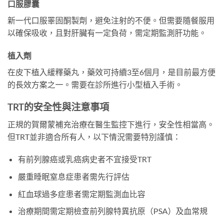
口服膠囊
新一代口服睪固酮製劑，避免注射的不便。但需要隨餐服用
以確保吸收，且對肝臟有一定負荷，需定期監測肝功能。
植入劑
在皮下植入緩釋藥丸，藥效可持續3至6個月，是目前最方便
的長效方案之一。需要在診所進行小型植入手術。
TRT的安全性與注意事項
正規的賀爾蒙補充治療在醫生監控下進行，安全性相當高。
但TRT並非適合所有人，以下情況需要特別謹慎：
有前列腺癌或乳癌病史者不宜接受TRT
嚴重睡眠窒息症患者需先行評估
紅血球過多症患者需定期監測血比容
治療期間需定期檢查前列腺特異抗原（PSA）及血常規