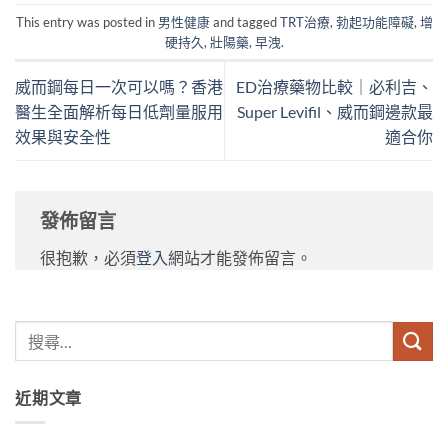
This entry was posted in
男性健康
and tagged
TRT治療
,
勃起功能障礙
,
增
硬持久
,
壯陽藥
,
早洩
.
威而鋼每日一次可以嗎？香港
ED治療藥物比較｜必利吉、
醫生全面解析每日低劑量服用
Super Levifil、威而鋼邊款最
效果與安全性
適合你
發佈留言
很抱歉，必須
登入
網站才能發佈留言。
近期文章