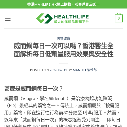
Skip
香港MANLIFE.HK網上購物，老客戶買三送一
to
content
0
男性健康
威而鋼每日一次可以嗎？香港醫生全
面解析每日低劑量服用效果與安全性
POSTED ON
2026-06-11
BY
MANLIFE編輯部
甚麼是威而鋼每日一次？
威而鋼（Viagra，學名Sildenafil）是治療勃起功能障礙
（ED）最經典的藥物之一。傳統上，威而鋼屬於「按需服
用」藥物，即在進行性行為前30分鐘至1小時服用。然而，
近年來「威而鋼每日一次」的概念逐漸受到關注——即每日
服用低劑量的西地那非，以維持體內穩定的藥物濃度，讓勃