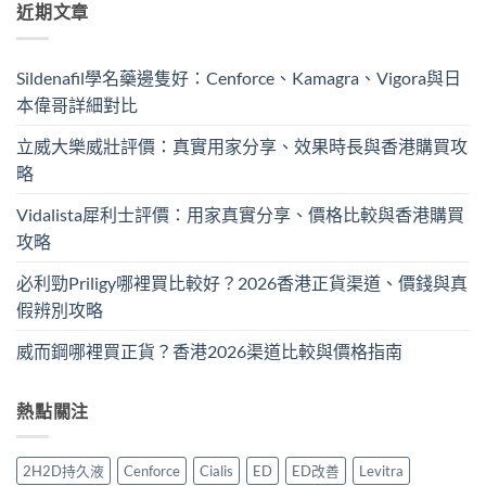
近期文章
Sildenafil學名藥邊隻好：Cenforce、Kamagra、Vigora與日
本偉哥詳細對比
立威大樂威壯評價：真實用家分享、效果時長與香港購買攻
略
Vidalista犀利士評價：用家真實分享、價格比較與香港購買
攻略
必利勁Priligy哪裡買比較好？2026香港正貨渠道、價錢與真
假辨別攻略
威而鋼哪裡買正貨？香港2026渠道比較與價格指南
熱點關注
2H2D持久液
Cenforce
Cialis
ED
ED改善
Levitra