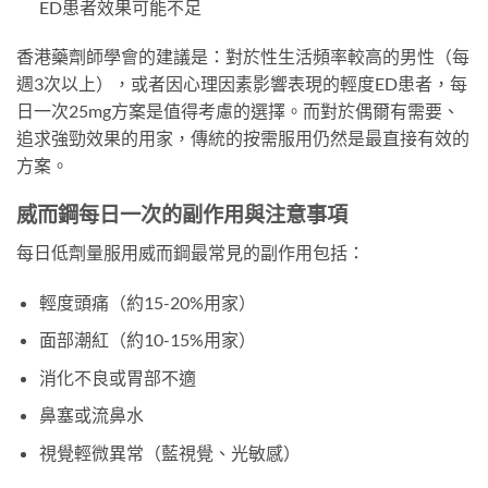
ED患者效果可能不足
香港藥劑師學會的建議是：對於性生活頻率較高的男性（每
週3次以上），或者因心理因素影響表現的輕度ED患者，每
日一次25mg方案是值得考慮的選擇。而對於偶爾有需要、
追求強勁效果的用家，傳統的按需服用仍然是最直接有效的
方案。
威而鋼每日一次的副作用與注意事項
每日低劑量服用威而鋼最常見的副作用包括：
輕度頭痛（約15-20%用家）
面部潮紅（約10-15%用家）
消化不良或胃部不適
鼻塞或流鼻水
視覺輕微異常（藍視覺、光敏感）