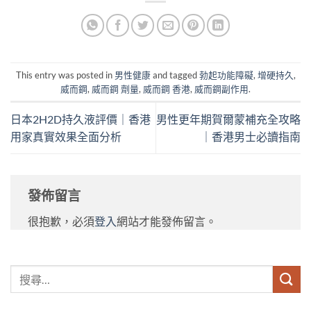
This entry was posted in
男性健康
and tagged
勃起功能障礙
,
增硬持久
,
威而鋼
,
威而鋼 劑量
,
威而鋼 香港
,
威而鋼副作用
.
日本2H2D持久液評價｜香港
男性更年期賀爾蒙補充全攻略
用家真實效果全面分析
｜香港男士必讀指南
發佈留言
很抱歉，必須
登入
網站才能發佈留言。