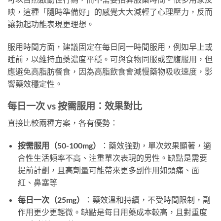
映，這種「隨時準備好」的感覺大大減輕了心理壓力，反而
讓勃起功能表現更理想。
服用時間方面，建議固定在每日同一時間服用，例如早上或
睡前，以維持血藥濃度平穩。可與食物同服或空腹服用，但
應避免高脂肪餐食，因為高脂飲食會減慢藥物吸收速度，影
響藥效穩定性。
每日一次 vs 按需服用：效果對比
直接比較兩種方案，各有優勢：
按需服用（50-100mg）
：藥效強勁，單次效果顯著，適
合性生活頻率不高、注重單次表現的男性。缺點是需要
提前計劃，且高劑量可能帶來更多副作用如頭痛、面
紅、鼻塞等
每日一次（25mg）
：藥效溫和持續，不受時間限制，副
作用更少更輕微。缺點是每日用藥成本較高，且對重度