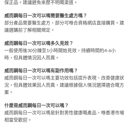
保正品。建議避免來歷不明嘅渠道。
威而鋼每日一次可以嗎需要醫生處方嗎？
部分產品需要醫生處方，部分可喺合資格網店直接購買。建
議選購前了解相關規定。
威而鋼每日一次可以嗎多久見效？
一般使用後30分鐘至1小時開始見效，持續時間約4-6小
時，但具體情況因人而異。
威而鋼每日一次可以嗎有副作用嗎？
威而鋼每日一次可以嗎主要功效包括提升表現、改善健康狀
況，但具體效果因人而異，建議根據個人情況選擇適合嘅方
案。
什麼是威而鋼每日一次可以嗎？
威而鋼每日一次可以嗎是針對男性健康嘅產品，喺香港市場
相當受歡迎。