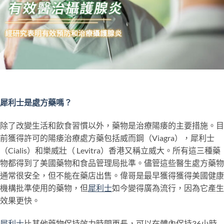
犀利士是處方藥嗎？
除了改變生活和飲食習慣以外，藥物是治療陽痿的主要措施。目
前獲得許可的陽痿治療處方藥包括威而鋼（Viagra），犀利士
（Cialis）和樂威壯（ Levitra）香港又稱立威大。所有這三種藥
物都得到了美國藥物和食品管理局批準。儘管這些醫生處方藥物
通常很安全，但不能在藥店出售。偉哥是最早獲得獲得美國健康
機構批準使用的藥物，但
犀利士
如今變得廣為流行，因為它產生
效果更快。
犀利士
比其他藥物保持效力時間更長，可以在體內保持36小時