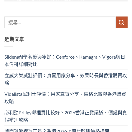
近期文章
Sildenafil學名藥邊隻好：Cenforce、Kamagra、Vigora與日
本偉哥詳細對比
立威大樂威壯評價：真實用家分享、效果時長與香港購買攻
略
Vidalista犀利士評價：用家真實分享、價格比較與香港購買
攻略
必利勁Priligy哪裡買比較好？2026香港正貨渠道、價錢與真
假辨別攻略
威而鋼哪裡買正貨？香港2026渠道比較與價格指南