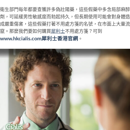
衛生部門每年都要查獲許多偽壯陽藥，這些假藥中多含局部麻醉
劑，可延緩男性敏感度而勃起持久，但長期使用可能會對身體造
成嚴重傷害，這些假藥打著不用處方箋的名號，在市面上大量流
竄。那麼我們要如何購買
犀利士
不用處方箋？可到
www.hkcialis.com
犀利士香港官網
。