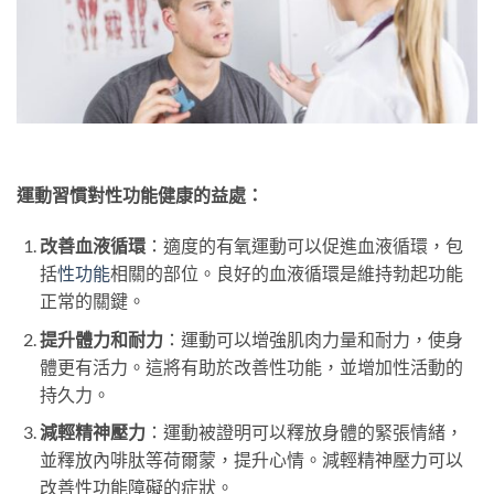
運動習慣對性功能健康的益處：
改善血液循環
：適度的有氧運動可以促進血液循環，包
括
性功能
相關的部位。良好的血液循環是維持勃起功能
正常的關鍵。
提升體力和耐力
：運動可以增強肌肉力量和耐力，使身
體更有活力。這將有助於改善性功能，並增加性活動的
持久力。
減輕精神壓力
：運動被證明可以釋放身體的緊張情緒，
並釋放內啡肽等荷爾蒙，提升心情。減輕精神壓力可以
改善性功能障礙的症狀。