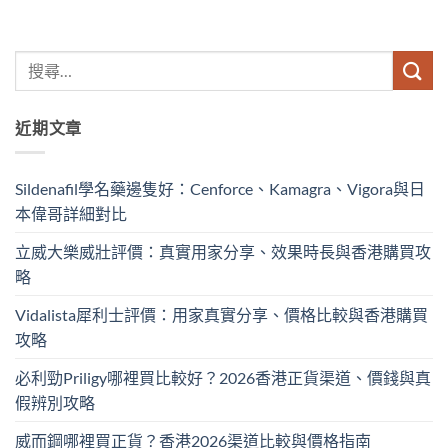
近期文章
Sildenafil學名藥邊隻好：Cenforce、Kamagra、Vigora與日
本偉哥詳細對比
立威大樂威壯評價：真實用家分享、效果時長與香港購買攻
略
Vidalista犀利士評價：用家真實分享、價格比較與香港購買
攻略
必利勁Priligy哪裡買比較好？2026香港正貨渠道、價錢與真
假辨別攻略
威而鋼哪裡買正貨？香港2026渠道比較與價格指南