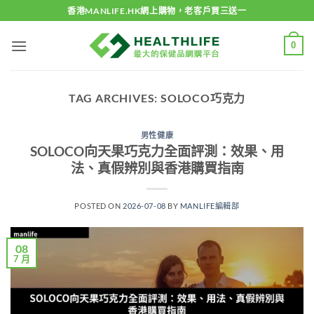
Skip
香港MANLIFE.HK網上購物，老客戶買三送一
to
content
0
TAG ARCHIVES:
SOLOCO巧克力
男性健康
SOLOCO向天果巧克力全面評測：效果、用
法、真假辨別與香港購買指南
POSTED ON
2026-07-08
BY
MANLIFE編輯部
08
7 月