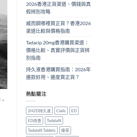
2026香港正貨渠道、價錢與真
假辨別攻略
威而鋼哪裡買正貨？香港2026
渠道比較與價格指南
Tadacip 20mg香港購買渠道：
價格比較、真實評價與正貨辨
別指南
持久液香港購買指南：2026年
邊款好用、邊度買正貨？
熱點關注
膠，
2H2D持久液
Cialis
ED
ED改善
Tadalafil
Tadalafil Tablets
偉哥