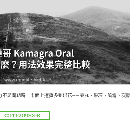
力不足問題時，市面上選擇多到眼花——藥丸、果凍、噴霧、凝
CONTINUE READING
→