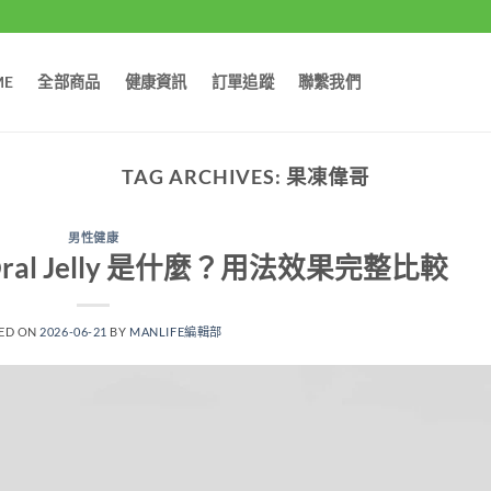
ME
全部商品
健康資訊
訂單追蹤
聯繫我們
TAG ARCHIVES:
果凍偉哥
男性健康
Oral Jelly 是什麼？用法效果完整比較
ED ON
2026-06-21
BY
MANLIFE編輯部