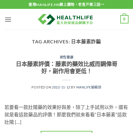
Skip
香港MANLIFE.HK網上購物，老客戶買三送一
to
content
0
TAG ARCHIVES:
日本藤素詐騙
男性健康
日本藤素評價：藤素的藥效比威而鋼偉哥
好，副作用會更低！
POSTED ON
2022-11-12
BY
MANLIFE編輯部
若要看一款壯陽藥的效果好與差，除了上手試用以外，還有
就是看這款藥品的評價！那麼我們就來看看“日本藤素”這款
壯陽 […]