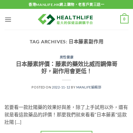
Skip
香港MANLIFE.HK網上購物，老客戶買三送一
to
content
0
TAG ARCHIVES:
日本藤素副作用
男性健康
日本藤素評價：藤素的藥效比威而鋼偉哥
好，副作用會更低！
POSTED ON
2022-11-12
BY
MANLIFE編輯部
若要看一款壯陽藥的效果好與差，除了上手試用以外，還有
就是看這款藥品的評價！那麼我們就來看看“日本藤素”這款
壯陽 […]