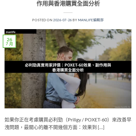
作用與香港購買全面分析
POSTED ON
2026-07-26
BY
MANLIFE編輯部
26
7 月
如果你正在考慮購買必利勁（Priligy / POXET-60）來改善早
洩問題，最關心的離不開幾個方面：效果到 […]