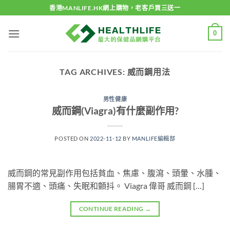
Skip
香港MANLIFE.HK網上購物，老客戶買三送一
to
content
0
TAG ARCHIVES:
威而鋼用法
男性健康
威而鋼(Viagra)有什麼副作用?
POSTED ON
2022-11-12
BY
MANLIFE編輯部
威而鋼的常見副作用包括貧血、焦慮、腹瀉、頭暈、水腫、
腸胃不適、頭痛、失眠和顫抖。 Viagra 偉哥 威而鋼 […]
CONTINUE READING
→