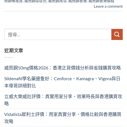
而鋼哪裡買
,
威而鋼屈臣氏
,
威而鋼用法
,
威而鋼香港
,
威而鋼香港價錢
Leave a comment
近期文章
威而鋼50mg價格2026：香港正貨價錢分析與省錢購買攻略
Sildenafil學名藥邊隻好：Cenforce、Kamagra、Vigora與日
本偉哥詳細對比
立威大樂威壯評價：真實用家分享、效果時長與香港購買攻
略
Vidalista犀利士評價：用家真實分享、價格比較與香港購買
攻略