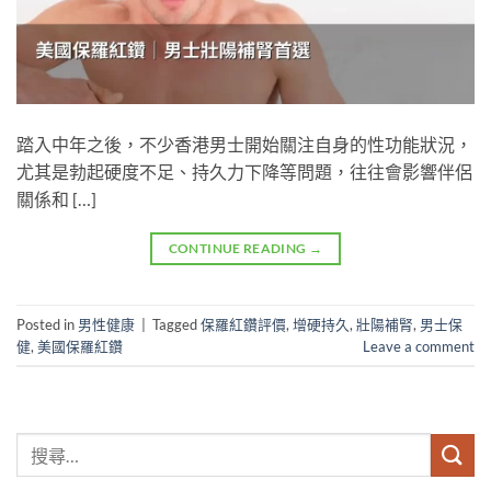
踏入中年之後，不少香港男士開始關注自身的性功能狀況，
尤其是勃起硬度不足、持久力下降等問題，往往會影響伴侶
關係和 […]
CONTINUE READING
→
Posted in
男性健康
|
Tagged
保羅紅鑽評價
,
增硬持久
,
壯陽補腎
,
男士保
健
,
美國保羅紅鑽
Leave a comment