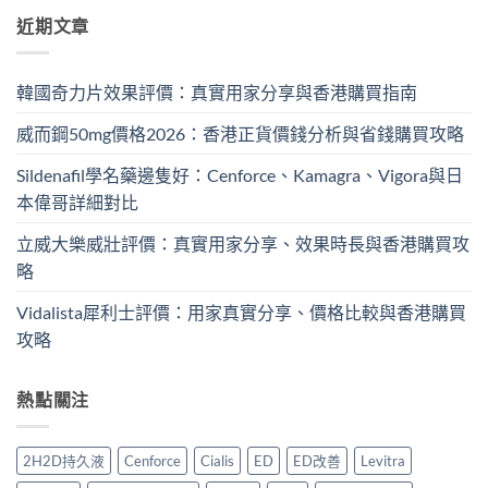
近期文章
韓國奇力片效果評價：真實用家分享與香港購買指南
威而鋼50mg價格2026：香港正貨價錢分析與省錢購買攻略
Sildenafil學名藥邊隻好：Cenforce、Kamagra、Vigora與日
本偉哥詳細對比
立威大樂威壯評價：真實用家分享、效果時長與香港購買攻
略
Vidalista犀利士評價：用家真實分享、價格比較與香港購買
攻略
熱點關注
2H2D持久液
Cenforce
Cialis
ED
ED改善
Levitra