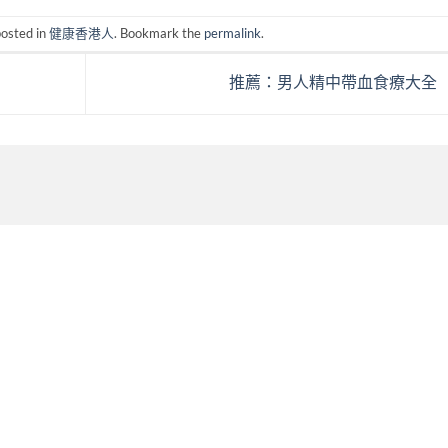
posted in
健康香港人
. Bookmark the
permalink
.
推薦：男人精中帶血食療大全