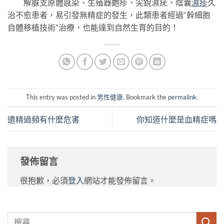
解脲支原體感染、生殖器皰疹、尖銳濕疣、陰囊
濕疹
久
治不愈患者，易引發無精症的發生，此類患者經過“幹細胞
自體移植技術”治療，也能達到自然生育的目的！
This entry was posted in
男性健康
. Bookmark the
permalink
.
遺精過頻有什麼危害
你知道什麼是血精症嗎
發佈留言
很抱歉，必須
登入
網站才能發佈留言。