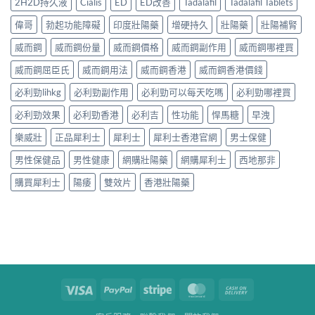
2H2D持久液
Cialis
ED
ED改善
Tadalafil
Tadalafil Tablets
偉哥
勃起功能障礙
印度壯陽藥
增硬持久
壯陽藥
壯陽補腎
威而鋼
威而鋼份量
威而鋼價格
威而鋼副作用
威而鋼哪裡買
威而鋼屈臣氏
威而鋼用法
威而鋼香港
威而鋼香港價錢
必利勁lihkg
必利勁副作用
必利勁可以每天吃嗎
必利勁哪裡買
必利勁效果
必利勁香港
必利吉
性功能
悍馬糖
早洩
樂威壯
正品犀利士
犀利士
犀利士香港官網
男士保健
男性保健品
男性健康
網購壯陽藥
網購犀利士
西地那非
購買犀利士
陽痿
雙效片
香港壯陽藥
Visa
PayPal
Stripe
MasterCard
Cash
On