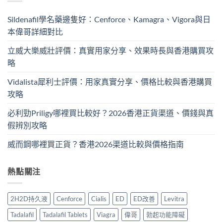
Sildenafil學名藥邊隻好：Cenforce、Kamagra、Vigora與日
本偉哥詳細對比
立威大樂威壯評價：真實用家分享、效果時長與香港購買攻
略
Vidalista犀利士評價：用家真實分享、價格比較與香港購買
攻略
必利勁Priligy哪裡買比較好？2026香港正貨渠道、價錢與真
假辨別攻略
威而鋼哪裡買正貨？香港2026渠道比較與價格指南
熱點關注
2H2D持久液
Cenforce
Cialis
ED
ED改善
Levitra
Tadalafil
Tadalafil Tablets
Viagra
偉哥
勃起功能障礙