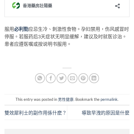
服用
必利勁
应忌生冷、刺激性食物。孕妇禁用，伤风感冒时
停服。若服药后3天症状无明显缓解，建议及时就医诊治。
患者应遵医嘱或按说明书服用。
This entry was posted in
男性健康
. Bookmark the
permalink
.
雙效犀利士的副作用係什麽？
導致早洩的原因是什麼