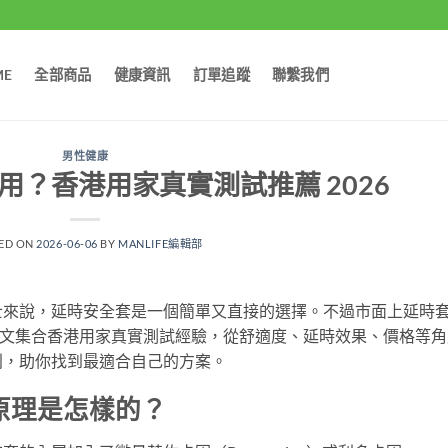
ME
全部商品
健康資訊
訂單追蹤
聯繫我們
男性健康
？香港用家真實測試推薦 2026
ED ON
2026-06-06
BY
MANLIFE編輯部
士來說，延時安全套是一個簡單又直接的選擇。不過市面上延時
文集合香港用家真實測試經驗，從舒適度、延時效果、價格等角
別，助你找到最適合自己的方案。
原理是怎樣的？