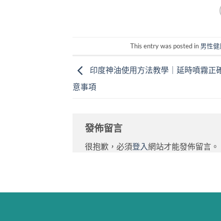
This entry was posted in
男性健
印度神油使用方法教學｜延時噴霧正
意事項
發佈留言
很抱歉，必須
登入
網站才能發佈留言。