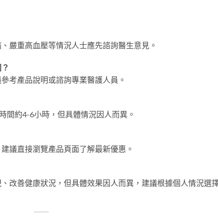
病、嚴重高血壓等情況人士應先諮詢醫生意見。
同？
議參考產品說明或諮詢專業醫護人員。
時間約4-6小時，但具體情況因人而異。
。建議直接瀏覽產品頁面了解最新優惠。
現、改善健康狀況，但具體效果因人而異，建議根據個人情況選