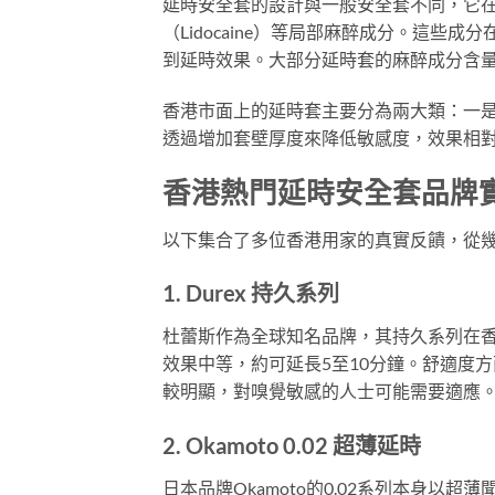
延時安全套的設計與一般安全套不同，它在套
（Lidocaine）等局部麻醉成分。這
到延時效果。大部分延時套的麻醉成分含
香港市面上的延時套主要分為兩大類：一是
透過增加套壁厚度來降低敏感度，效果相
香港熱門延時安全套品牌
以下集合了多位香港用家的真實反饋，從
1. Durex 持久系列
杜蕾斯作為全球知名品牌，其持久系列在香
效果中等，約可延長5至10分鐘。舒適度
較明顯，對嗅覺敏感的人士可能需要適應。價
2. Okamoto 0.02 超薄延時
日本品牌Okamoto的0.02系列本身