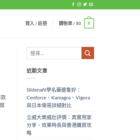
登入 / 註冊
購物車 /
$
0
0
近期文章
Sildenafil學名藥邊隻好：
套款
Cenforce、Kamagra、Vigora
度
與日本偉哥詳細對比
立威大樂威壯評價：真實用家
分享、效果時長與香港購買攻
略