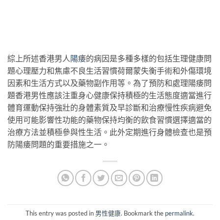
綜上所述香港男人
陽痿
的病因是多種多樣的包括生理健康問
題心理壓力和焦慮不良生活習慣荷爾蒙失衡手術和外傷環境
因素和生活方式以及藥物副作用等。為了預防和處理陽痿問
題香港男性應該注重身心健康保持積極的生活態度適當進行
體育運動保持強壯的身體素質及早診斷和治療慢性疾病避免
使用可能影響性功能的藥物保持均衡的飲食習慣選擇適當的
治療方法並積極參與性生活。此外定期進行身體檢查也是預
防陽痿問題的重要措施之一。
This entry was posted in
男性健康
. Bookmark the
permalink
.