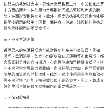
快節奏的香港社會中，男性常常面臨著工作、事業和家庭等
多方面的壓力，這些壓力會導致他們處於緊張和焦慮的狀
態，進而影響到性功能。此外，過度的擔憂和恐懼也可能導
致陽痿問題的發生。因此，保持身心健康、減輕精神負擔是
預防陽痿問題的重要途徑。
三、不良生活習慣
香港男人的生活習慣也可能對性功能產生不良影響。例如，
吸煙、飲酒過量、飲食不均衡以及缺乏運動等不良習慣，都
會影響到男性的血液循環、心血管健康和整體健康狀況。這
些不良習慣會導致血管收縮、血液黏稠度增加，進而影響到
陰莖的血流量和勃起功能。此外，過度使用電子產品和熬夜
等不良習慣也可能間接導致陽痿問題的發生。因此，養成良
好的生活習慣是預防陽痿問題的重要措施之一。
四、荷爾蒙失衡