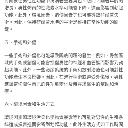
荷爾蒙在男性性功能中扮演著重要角色。然而，隨著年齡的
增長，男性體內的性激素水準可能會下降，進而影響到勃起
功能。此外，環境因素、遺傳因素等也可能導致荷爾蒙失
衡。因此，保持荷爾蒙水準的平衡是維持正常性功能的關
鍵。
五、手術和外傷
一些手術和外傷也可能導致陽痿問題的發生。例如，骨盆區
域的手術或創傷可能會損傷男性的神經和血管進而影響到勃
起功能。此外，一些泌尿系統的手術和放射治療也可能對性
功能產生不良影響。因此，在進行手術或遭受外傷後，男性
應該密切關注自己的性功能變化及時尋求醫生的幫助和治
療。
六、環境因素和生活方式
環境因素如環境污染化學物質暴露等也可能對男性的生殖系
統造成損害進而影響到勃起功能。此外生活方式如工作時間