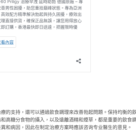
治療的支持，還可以通過飲食調理來改善勃起問題。保持均衡的
肪和高糖分食物的攝入，以及遠離酒精和煙草，都是重要的飲食
差異和病因，因此在制定治療方案時應該咨询专业醫生的意見。