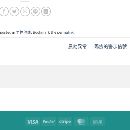
 posted in
男性健康
. Bookmark the
permalink
.
晨勃異常——陽痿的警示信號
Visa
PayPal
Stripe
MasterCard
Cash
On