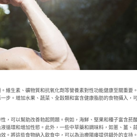
題。維生素、礦物質和抗氧化劑等營養素對性功能健康至關重要
第一步。增加水果、蔬菜、全穀類和富含健康脂肪的食物攝入，
。
特性，可以幫助改善勃起問題。例如，海鮮、堅果和種子富含菸
血液循環和增加性慾。此外，一些中草藥和調味料，如蔥、薑、
功效。將這些食物納入飲食中，可以為治療陽痿提供額外的支持