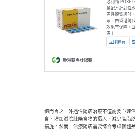
總而言之，外遇性陽痿治療不僅需要心理
食、增加滋陰壯陽食物的攝入、減少高脂
措施。然而，治療陽痿需要综合考虑個體