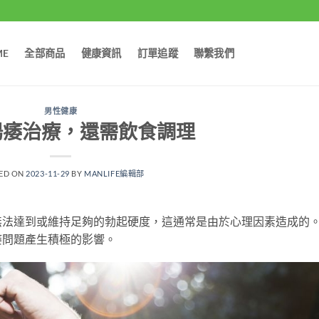
ME
全部商品
健康資訊
訂單追蹤
聯繫我們
男性健康
陽痿治療，還需飲食調理
ED ON
2023-11-29
BY
MANLIFE編輯部
無法達到或維持足夠的勃起硬度，這通常是由於心理因素造成的
痿問題產生積極的影響。