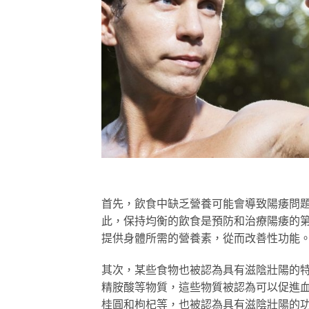
首先，飲食中缺乏營養可能會導致陽痿問
此，保持均衡的飲食是預防和治療陽痿的
提供身體所需的營養素，從而改善性功能
其次，某些食物也被認為具有滋陰壯陽的
精胺酸等物質，這些物質被認為可以促進
桂圓和枸杞等，也被認為具有滋陰壯陽的