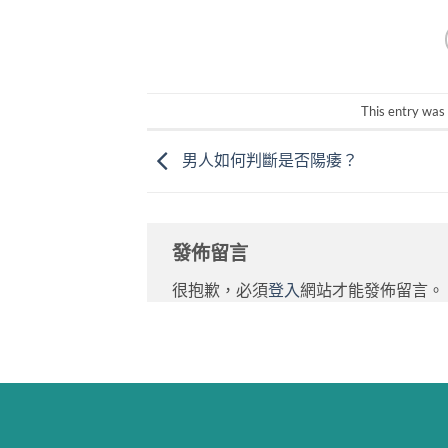
This entry was
男人如何判斷是否陽痿？
發佈留言
很抱歉，必須
登入
網站才能發佈留言。