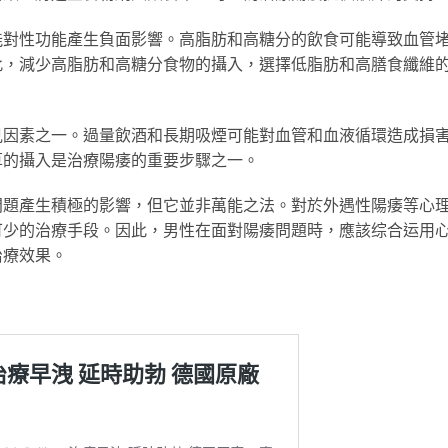
能對性功能產生負面影響。高脂肪和高糖分的飲食可能導致血管
此，減少高脂肪和高糖分食物的攝入，選擇低脂肪和高膳食纖維
。
見因素之一。過量飲酒和長期吸煙可能對血管和血液循環造成損
草的攝入是治療陽痿的重要步驟之一。
問題產生積極的影響，但它並非萬能之法。對於外遇性陽痿等心
可少的治療手段。因此，男性在面對陽痿問題時，應該综合运用
治療效果。