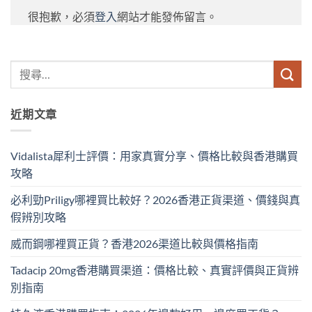
很抱歉，必須
登入
網站才能發佈留言。
近期文章
Vidalista犀利士評價：用家真實分享、價格比較與香港購買
攻略
必利勁Priligy哪裡買比較好？2026香港正貨渠道、價錢與真
假辨別攻略
威而鋼哪裡買正貨？香港2026渠道比較與價格指南
Tadacip 20mg香港購買渠道：價格比較、真實評價與正貨辨
別指南