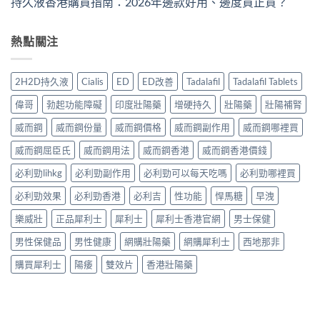
持久液香港購買指南：2026年邊款好用、邊度買正貨？
熱點關注
2H2D持久液
Cialis
ED
ED改善
Tadalafil
Tadalafil Tablets
偉哥
勃起功能障礙
印度壯陽藥
增硬持久
壯陽藥
壯陽補腎
威而鋼
威而鋼份量
威而鋼價格
威而鋼副作用
威而鋼哪裡買
威而鋼屈臣氏
威而鋼用法
威而鋼香港
威而鋼香港價錢
必利勁lihkg
必利勁副作用
必利勁可以每天吃嗎
必利勁哪裡買
必利勁效果
必利勁香港
必利吉
性功能
悍馬糖
早洩
樂威壯
正品犀利士
犀利士
犀利士香港官網
男士保健
男性保健品
男性健康
網購壯陽藥
網購犀利士
西地那非
購買犀利士
陽痿
雙效片
香港壯陽藥