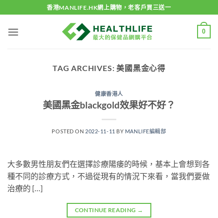
Skip
香港MANLIFE.HK網上購物，老客戶買三送一
to
content
0
TAG ARCHIVES:
美國黑金心得
健康香港人
美國黑金blackgold效果好不好？
POSTED ON
2022-11-11
BY
MANLIFE編輯部
大多數男性朋友們在選擇診療陽痿的時候，基本上會想到各
種不同的診療方式，不過從現有的情況下來看，當我們要做
治療的 […]
CONTINUE READING
→