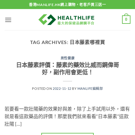
Skip
香港MANLIFE.HK網上購物，老客戶買三送一
to
content
0
TAG ARCHIVES:
日本藤素哪裡買
男性健康
日本藤素評價：藤素的藥效比威而鋼偉哥
好，副作用會更低！
POSTED ON
2022-11-12
BY
MANLIFE編輯部
若要看一款壯陽藥的效果好與差，除了上手試用以外，還有
就是看這款藥品的評價！那麼我們就來看看“日本藤素”這款
壯陽 […]