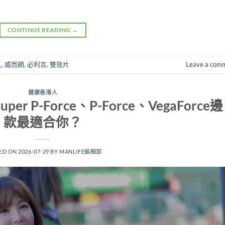
CONTINUE READING
→
久
,
威而鋼
,
必利吉
,
雙效片
Leave a com
健康香港人
P-Force、P-Force、VegaForce邊
款最適合你？
ED ON
2026-07-29
BY
MANLIFE編輯部