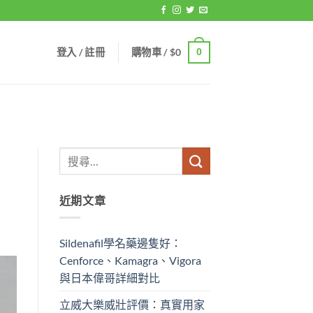
登入 / 註冊
購物車 /
$
0
0
近期文章
Sildenafil學名藥邊隻好：
Cenforce、Kamagra、Vigora
與日本偉哥詳細對比
立威大樂威壯評價：真實用家