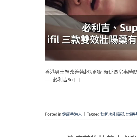
香港男士想改善勃起功能同時延長房事時
——必利吉Su […]
Posted in
健康香港人
|
Tagged
勃起功能障礙
,
增硬