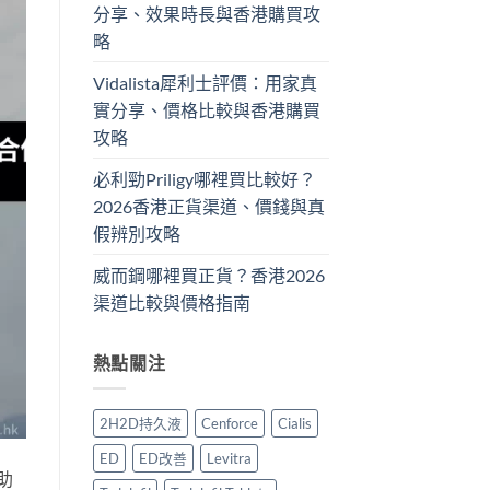
分享、效果時長與香港購買攻
略
Vidalista犀利士評價：用家真
實分享、價格比較與香港購買
攻略
必利勁Priligy哪裡買比較好？
2026香港正貨渠道、價錢與真
假辨別攻略
威而鋼哪裡買正貨？香港2026
渠道比較與價格指南
熱點關注
2H2D持久液
Cenforce
Cialis
ED
ED改善
Levitra
助