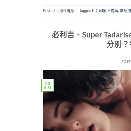
Posted in
男性健康
|
Tagged
ED
,
印度壯陽藥
,
增硬
必利吉、Super Tadari
分別？
POST
23
6 月