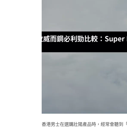
香港男士在選購壯陽產品時，經常會聽到「雙效