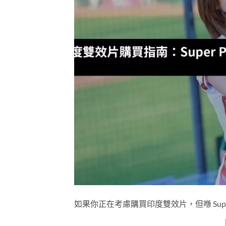
如果你正在考慮購買印度雙效片，但喺 Super P-Fo