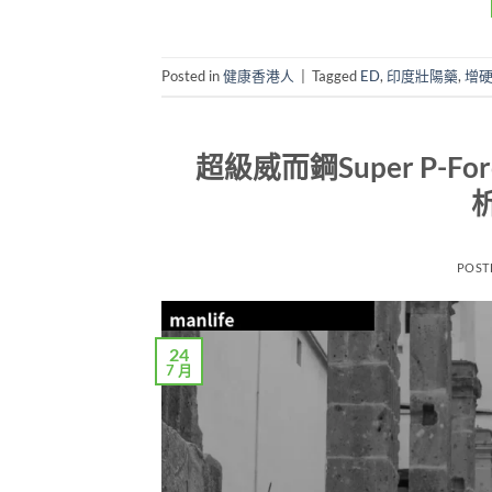
Posted in
健康香港人
|
Tagged
ED
,
印度壯陽藥
,
增
超級威而鋼Super P
POST
24
7 月