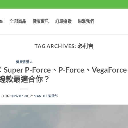
ME
全部商品
健康資訊
訂單追蹤
聯繫我們
TAG ARCHIVES:
必利吉
健康香港人
 P-Force、P-Force、VegaForce
邊款最適合你？
ED ON
2026-07-30
BY
MANLIFE編輯部