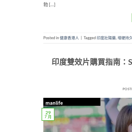
勃 […]
Posted in
健康香港人
|
Tagged
印度壯陽藥
,
增硬持
印度雙效片購買指南：Super 
POST
29
7 月