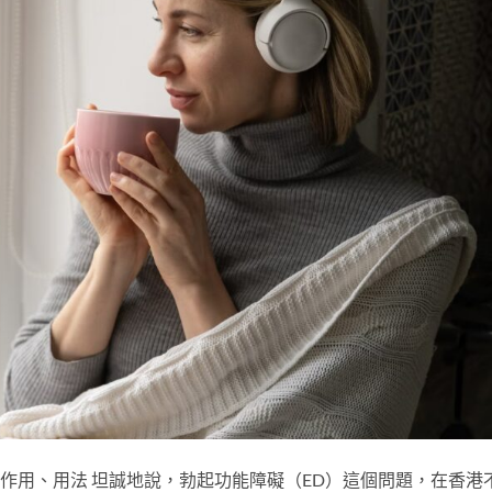
、副作用、用法 坦誠地說，勃起功能障礙（ED）這個問題，在香港