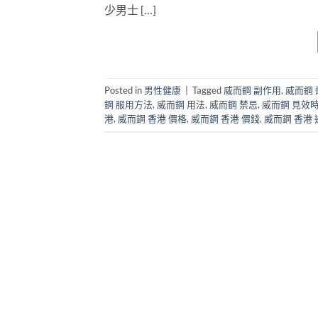
少男士 […]
Posted in
男性健康
|
Tagged
威而鋼 副作用
,
威而鋼 
鋼 服用方法
,
威而鋼 用法
,
威而鋼 禁忌
,
威而鋼 見效
港
,
威而鋼 香港 價格
,
威而鋼 香港 價錢
,
威而鋼 香港