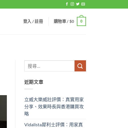
登入 / 註冊
購物車 /
$
0
0
近期文章
立威大樂威壯評價：真實用家
分享、效果時長與香港購買攻
略
Vidalista犀利士評價：用家真