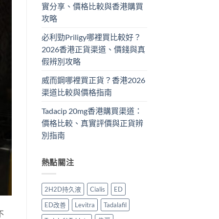
實分享、價格比較與香港購買
攻略
必利勁Priligy哪裡買比較好？
2026香港正貨渠道、價錢與真
假辨別攻略
威而鋼哪裡買正貨？香港2026
渠道比較與價格指南
Tadacip 20mg香港購買渠道：
價格比較、真實評價與正貨辨
別指南
熱點關注
2H2D持久液
Cialis
ED
ED改善
Levitra
Tadalafil
不