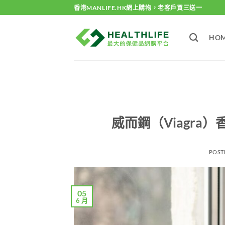
Skip
香港MANLIFE.HK網上購物，老客戶買三送一
to
content
HO
威而鋼（Viagr
POST
05
6 月