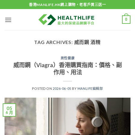
Skip
香港MANLIFE.HK網上購物，老客戶買三送一
to
content
0
TAG ARCHIVES:
威而鋼 酒精
男性健康
威而鋼（Viagra）香港購買指南：價格、副
作用、用法
POSTED ON
2026-06-05
BY
MANLIFE編輯部
05
6 月