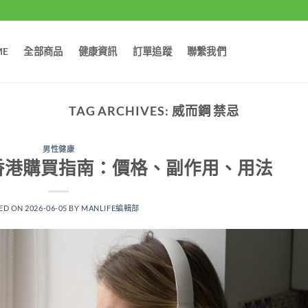
ME
全部商品
健康資訊
訂單追蹤
聯繫我們
TAG ARCHIVES:
威而鋼 禁忌
男性健康
a）香港購買指南：價格、副作用、用法
ED ON
2026-06-05
BY
MANLIFE編輯部