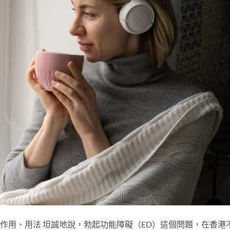
、副作用、用法 坦誠地說，勃起功能障礙（ED）這個問題，在香港