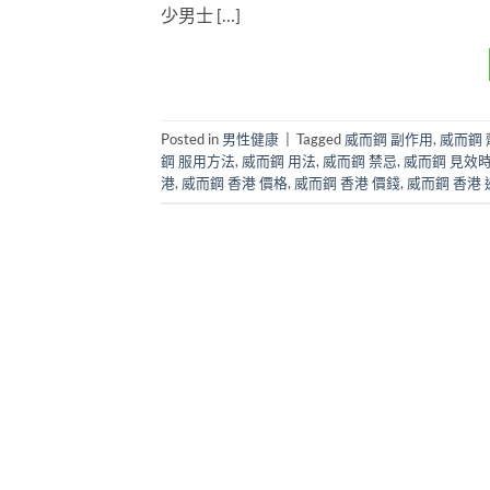
少男士 […]
Posted in
男性健康
|
Tagged
威而鋼 副作用
,
威而鋼 
鋼 服用方法
,
威而鋼 用法
,
威而鋼 禁忌
,
威而鋼 見效
港
,
威而鋼 香港 價格
,
威而鋼 香港 價錢
,
威而鋼 香港