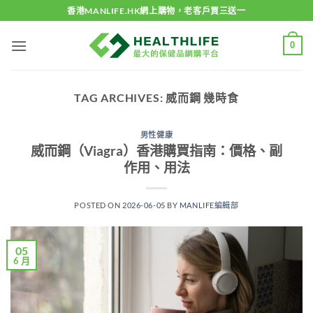
Skip
香港MANLIFE.HK網上購物，老客戶買三送一
to
content
0
TAG ARCHIVES:
威而鋼 幾時食
男性健康
威而鋼（Viagra）香港購買指南：價格、副
作用、用法
POSTED ON
2026-06-05
BY
MANLIFE編輯部
05
6 月