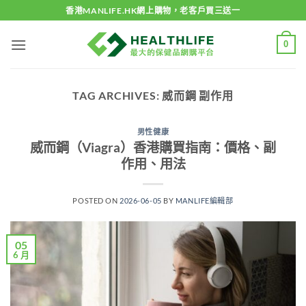
Skip
香港MANLIFE.HK網上購物，老客戶買三送一
to
content
0
TAG ARCHIVES:
威而鋼 副作用
男性健康
威而鋼（Viagra）香港購買指南：價格、副
作用、用法
POSTED ON
2026-06-05
BY
MANLIFE編輯部
05
6 月